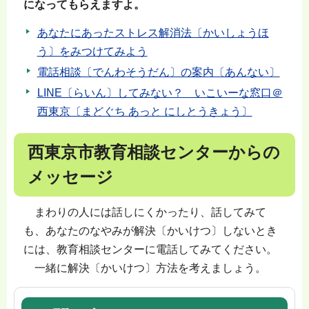
になってもらえますよ。
あなたにあったストレス解消法〔かいしょうほ
う〕をみつけてみよう
電話相談〔でんわそうだん〕の案内〔あんない〕
LINE〔らいん〕してみない？ いこいーな窓口＠
西東京〔まどぐち あっと にしとうきょう〕
西東京市教育相談センターからの
メッセージ
まわりの人には話しにくかったり、話してみて
も、あなたのなやみが解決〔かいけつ〕しないとき
には、教育相談センターに電話してみてください。
一緒に解決〔かいけつ〕方法を考えましょう。