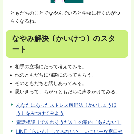
ともだちのことでなやんでいると学校に行くのがつ
らくなるね。
なやみ解決〔かいけつ〕のスタ
ート
相手の立場にたって考えてみる。
他のともだちに相談にのってもらう。
そのともだちと話しあってみる。
思いきって、ちがうともだちに声をかけてみる。
あなたにあったストレス解消法〔かいしょうほ
う〕をみつけてみよう
電話相談〔でんわそうだん〕の案内〔あんない〕
LINE〔らいん〕してみない？ いこいーな窓口＠