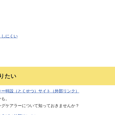
）しにくい
りたい
ラー特設（とくせつ）サイト（外部リンク）
かも。
ングケアラーについて知っておきませんか？