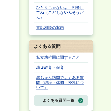
ひとりじゃないよ 相談し
てね（こどもなやみそうだ
ん）
電話相談の案内
よくある質問
私立幼稚園に関すること
幼児教育・保育
赤ちゃん訪問でよくある質
問（環境・体調・授乳につ
いて）
よくある質問一覧