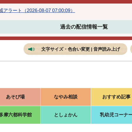
ラート（2026-08-07 07:00:09）
過去の配信情報一覧
文字サイズ・色合い変更 | 音声読み上げ
あそび場
なやみ相談
おすすめ記事
多摩六都科学館
としょかん
乳幼児コーナ