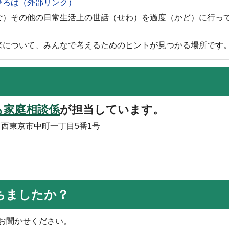
ひろば（外部リンク）
ご）その他の日常生活上の世話（せわ）を過度（かど）に行っ
来について、みんなで考えるためのヒントが見つかる場所です
も家庭相談係
が担当しています。
 西東京市中町一丁目5番1号
ちましたか？
お聞かせください。