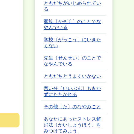
ともだちがいじめられてい
る
家族〔かぞく〕のことでな
やんでいる
学校〔がっこう〕にいきた
くない
先生〔せんせい〕のことで
なやんでいる
ともだちとうまくいかない
言い分〔いいぶん〕もきか
ずにたたかれる
その他〔た〕のなやみごと
あなたにあったストレス解
消法〔かいしょうほう〕を
みつけてみよう