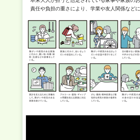
本来大人が担うと想定されている家事や家族の
責任や負担の重さにより、学業や友人関係など