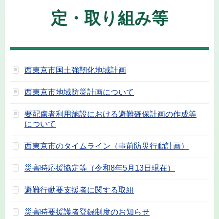
定・取り組み等
西東京市国土強靭化地域計画
西東京市地域防災計画について
要配慮者利用施設における避難確保計画の作成等
について
西東京市のタイムライン（事前防災行動計画）
災害時応援協定等（令和8年5月13日現在）
避難行動要支援者に関する取組
災害時要援護者登録制度のお知らせ