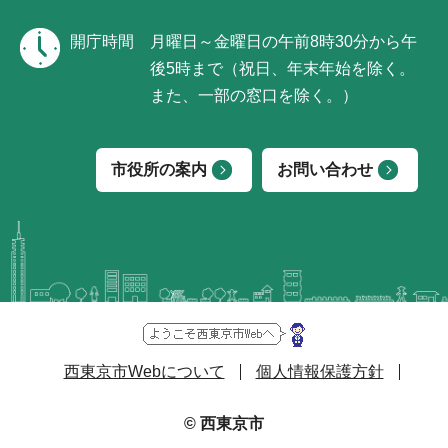
開庁時間
月曜日～金曜日の午前8時30分から午
後5時まで（祝日、年末年始を除く。
また、一部の窓口を除く。）
市役所の案内
お問い合わせ
西東京市Webについて
個人情報保護方針
© 西東京市