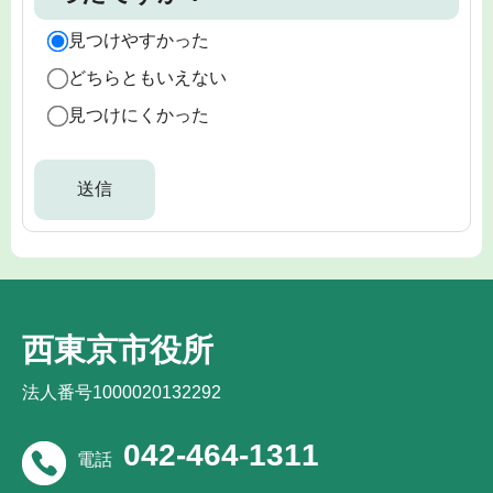
見つけやすかった
どちらともいえない
見つけにくかった
西東京市役所
法人番号1000020132292
042-464-1311
電話