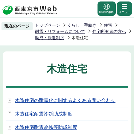
こ
の
Multilingual
メニュー
ペ
トップページ
くらし・手続き
住宅
現在のページ
ー
耐震・リフォームについて
住宅所有者の方へ
ジ
助成・派遣制度
木造住宅
の
先
頭
木造住宅
で
す
木造住宅の耐震化に関するよくある問い合わせ
木造住宅耐震診断助成制度
木造住宅耐震改修等助成制度