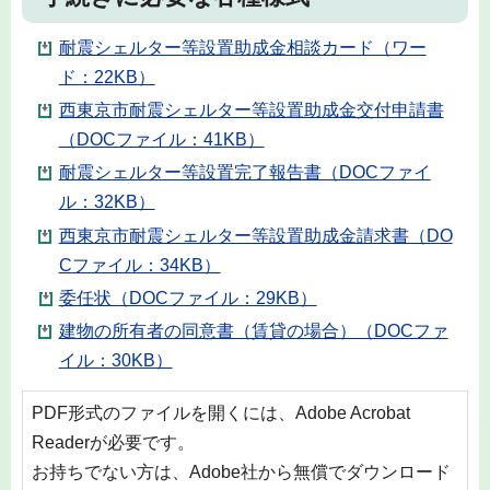
耐震シェルター等設置助成金相談カード（ワー
ド：22KB）
西東京市耐震シェルター等設置助成金交付申請書
（DOCファイル：41KB）
耐震シェルター等設置完了報告書（DOCファイ
ル：32KB）
西東京市耐震シェルター等設置助成金請求書（DO
Cファイル：34KB）
委任状（DOCファイル：29KB）
建物の所有者の同意書（賃貸の場合）（DOCファ
イル：30KB）
PDF形式のファイルを開くには、Adobe Acrobat
Readerが必要です。
お持ちでない方は、Adobe社から無償でダウンロード