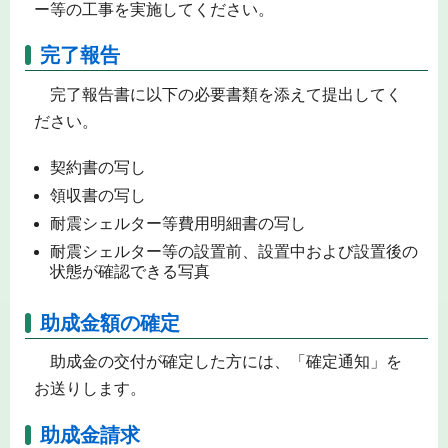
ー等の工事を実施してください。
完了報告
完了報告書に以下の必要書類を添えて提出してく
ださい。
契約書の写し
領収書の写し
耐震シェルター等費用明細書の写し
耐震シェルター等の設置前、設置中および設置後の
状態が確認できる写真
助成金額の確定
助成金の交付が確定した方には、「確定通知」を
お送りします。
助成金請求