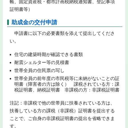
帳、固定資産税・都市計画税納税通知書、登記事項
証明書等）
助成金の交付申請
申請書に以下の必要書類を添えて提出してくださ
い。
住宅の建築時期が確認できる書類
耐震シェルター等の見積書
世帯全員の住民票の写し
世帯全員の前年度の市民税等に未納がないことの証
明書（障害者の方は除く） 課税されている方：課
税証明書、納税証明書 非課税の方：非課税証明書
注記：非課税で他の世帯員に扶養されている方は、
扶養している方の課税（非課税）証明書を提出する
ことで、ご自身の非課税証明書の提出を省略できま
す。