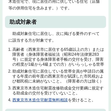
木造住宅で、現に居住の用に供している住宅（店舗
等の併用住宅を含みます。）です。
助成対象者
助成対象住宅に居住し、次に掲げる要件のすべて
に該当する方が対象です。
高齢者（西東京市に居住する65歳以上の方）または
障害者（身体障害者福祉法（昭和24年法律第283
号）に規定する身体障害者手帳の交付を受け、障害
の程度が1級から4級までの方）がいらっしゃる世帯
助成対象住宅に居住している世帯全員が申請日の属
する年度の前年度の西東京市が賦課した市民税およ
び都民税に未納がないこと。（障害者の方は除く）
西東京市木造住宅耐震改修助成金交付要綱に規定す
る助成金の交付を受けていないこと。
西東京市木造住宅耐震無料相談
を受けること。