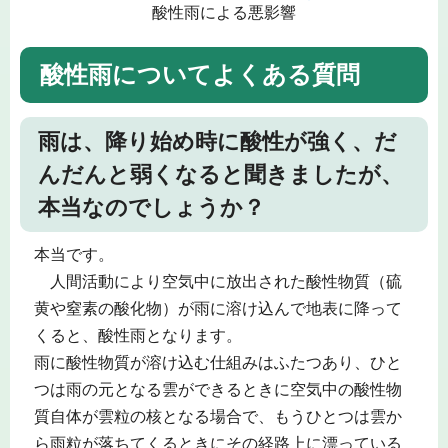
酸性雨による悪影響
酸性雨についてよくある質問
雨は、降り始め時に酸性が強く、だ
んだんと弱くなると聞きましたが、
本当なのでしょうか？
本当です。
人間活動により空気中に放出された酸性物質（硫
黄や窒素の酸化物）が雨に溶け込んで地表に降って
くると、酸性雨となります。
雨に酸性物質が溶け込む仕組みはふたつあり、ひと
つは雨の元となる雲ができるときに空気中の酸性物
質自体が雲粒の核となる場合で、もうひとつは雲か
ら雨粒が落ちてくるときにその経路上に漂っている