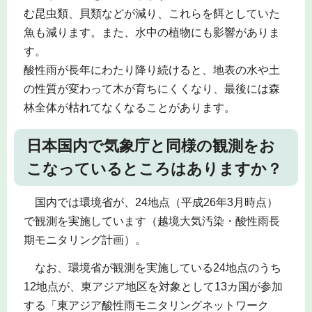
む昆虫類、貝類などが減り、これらを餌としていた
魚も減ります。また、水中の植物にも影響がありま
す。
酸性雨が長年にわたり降り続けると、地表の水や土
の性質が変わって木が育ちにくくなり、最後には森
林全体が枯れてなくなることがあります。
日本国内で気象庁と同様の観測をお
こなっているところはありますか？
国内では環境省が、24地点（平成26年3月時点）
で観測を実施しています（越境大気汚染・酸性雨長
期モニタリング計画）。
なお、環境省が観測を実施している24地点のうち
12地点が、東アジア地区を対象として13カ国が参加
する「東アジア酸性雨モニタリングネットワーク