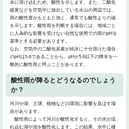
水に溶け込むため、酸性を示します。また、二酸化
硫黄などを空気中に放出している火山の周辺では、
雨の酸性度がもともと強く、通常でも酸性よりの値
を示します。酸性雨を判断する場合には、地域ごと
に人為的な影響を受けない自然な状態での雨のpHを
基準とする必要があります。
なお、空気中の二酸化炭素が純水に十分溶けた場合
のpHは5.6であることから、pHが5.6以下の降水を一
般的に酸性雨と呼ぶことがあります。
酸性雨が降るとどうなるのでしょう
か？
河川や湖、土壌、植物などの環境に影響を及ぼす場
合があります。
酸性雨によって河川が酸性化すると、その水が流
れ込む湖や池を酸性化します。この結果、水中に棲