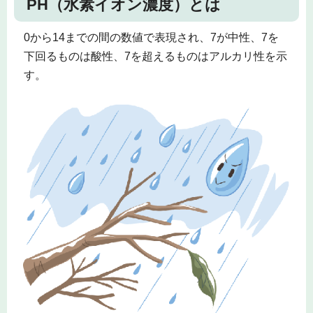
PH（水素イオン濃度）とは
0から14までの間の数値で表現され、7が中性、7を
下回るものは酸性、7を超えるものはアルカリ性を示
す。