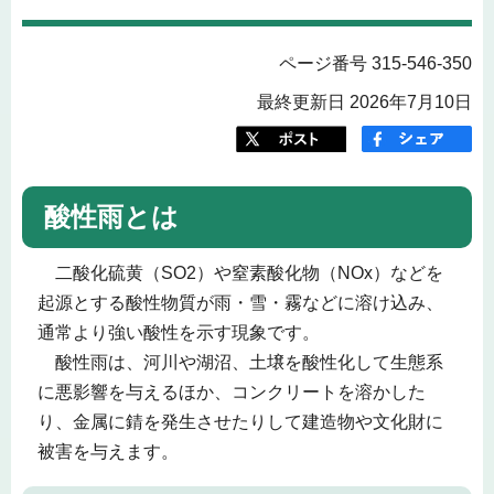
ページ番号 315-546-350
最終更新日 2026年7月10日
酸性雨とは
二酸化硫黄（SO2）や窒素酸化物（NOx）などを
起源とする酸性物質が雨・雪・霧などに溶け込み、
通常より強い酸性を示す現象です。
酸性雨は、河川や湖沼、土壌を酸性化して生態系
に悪影響を与えるほか、コンクリートを溶かした
り、金属に錆を発生させたりして建造物や文化財に
被害を与えます。