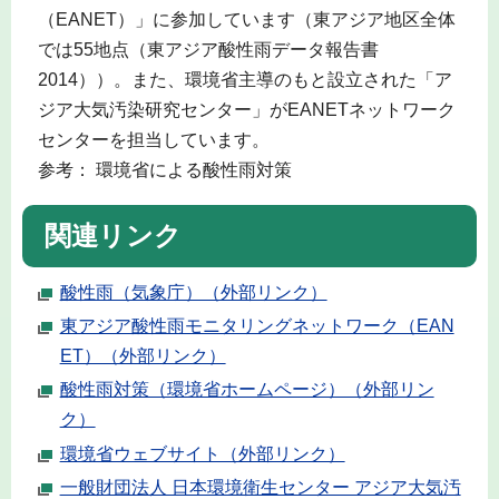
（EANET）」に参加しています（東アジア地区全体
では55地点（東アジア酸性雨データ報告書
2014））。また、環境省主導のもと設立された「ア
ジア大気汚染研究センター」がEANETネットワーク
センターを担当しています。
参考： 環境省による酸性雨対策
関連リンク
酸性雨（気象庁）（外部リンク）
東アジア酸性雨モニタリングネットワーク（EAN
ET）（外部リンク）
酸性雨対策（環境省ホームページ）（外部リン
ク）
環境省ウェブサイト（外部リンク）
一般財団法人 日本環境衛生センター アジア大気汚