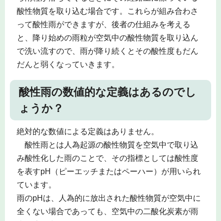
酸性物質を取り込む場合です。これらが組み合わさ
って酸性雨ができますが、後者の仕組みを考える
と、降り始めの雨粒が空気中の酸性物質を取り込ん
で洗い流すので、雨が降り続くとその酸性度もだん
だんと弱くなっていきます。
酸性雨の数値的な定義はあるのでし
ょうか？
絶対的な数値による定義はありません。
酸性雨とは人為起源の酸性物質を空気中で取り込
み酸性化した雨のことで、その指標としては酸性度
を表すpH（ピーエッチまたはペーハー）が用いられ
ています。
雨のpHは、人為的に放出された酸性物質が空気中に
全くない場合であっても、空気中の二酸化炭素が雨