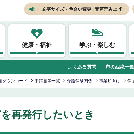
文字サイズ・色合い変更 | 音声読み上げ
健康・福祉
学ぶ・楽しむ
よくある質問
市の組織一
書ダウンロード
申請書等一覧
介護保険関係
事業所向け
保
どを再発行したいとき