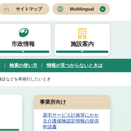
サイトマップ
Multilingual
市政情報
施設案内
覧
検索の使い方
情報が見つからないときは
険証などを再発行したいとき
事業所向け
居宅サービス計画等にかか
る介護保険認定情報の提供
申請書