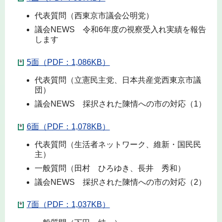
代表質問（西東京市議会公明党）
議会NEWS 令和6年度の視察受入れ実績を報告
します
5面（PDF：1,086KB）
代表質問（立憲民主党、日本共産党西東京市議
団）
議会NEWS 採択された陳情への市の対応（1）
6面（PDF：1,078KB）
代表質問（生活者ネットワーク、維新・国民民
主）
一般質問（田村 ひろゆき、長井 秀和）
議会NEWS 採択された陳情への市の対応（2）
7面（PDF：1,037KB）