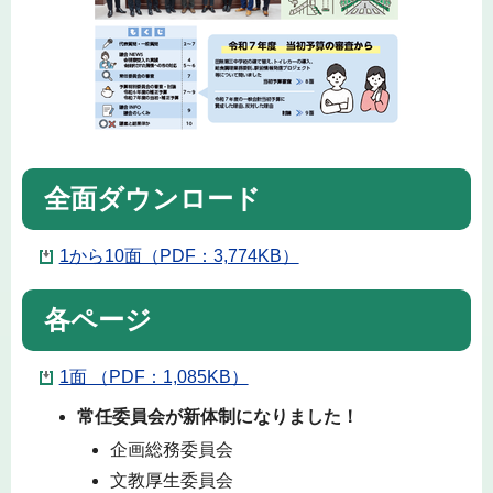
全面ダウンロード
1から10面（PDF：3,774KB）
各ページ
1面 （PDF：1,085KB）
常任委員会が新体制になりました！
企画総務委員会
文教厚生委員会