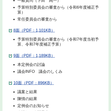
一般質問（下田 純一）
予算特別委員会の審査から（令和6年度補正予
算）
常任委員会の審査から
8面（PDF：1,101KB）
予算特別委員会の審査から（令和7年度当初予
算、令和7年度補正予算）
9面（PDF：1,189KB）
本定例会の討論
議会INFO 議会のしくみ
10面（PDF：896KB）
議案と結果
陳情の結果
定例会のお知らせ