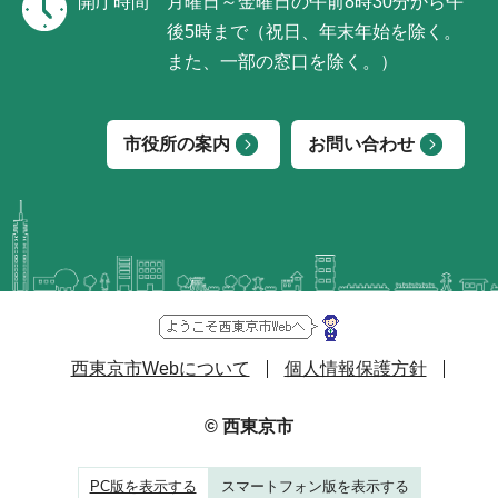
開庁時間
月曜日～金曜日の午前8時30分から午
後5時まで（祝日、年末年始を除く。
また、一部の窓口を除く。）
市役所の案内
お問い合わせ
西東京市Webについて
個人情報保護方針
© 西東京市
PC版を表示する
スマートフォン版を表示する