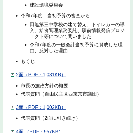
建設環境委員会
令和7年度 当初予算の審査から
田無第三中学校の建て替え、トイレカーの導
入、給食調理業務委託、駅前情報発信プロジ
ェクト等について問いました
令和7年度の一般会計当初予算に賛成した理
由、反対した理由
もくじ
2面（PDF：1,081KB）
市長の施政方針の概要
代表質問（自由民主党西東京市議団）
3面（PDF：1,002KB）
代表質問（2面に引き続き）
4面 （PDF：957KB）