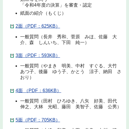
「令和4年度の決算」を審査・認定
紙面の紹介（もくじ）
2面（PDF：625KB）
一般質問（長井 秀和、菅原 みほ、佐藤 大
介、森 しんいち、下田 純一）
3面（PDF：593KB）
一般質問（やまき 明美、中村 すぐる、大竹
あつ子、後藤 ゆう子、かとう 涼子、納田 さ
おり）
4面 （PDF：636KB）
一般質問（田村 ひろゆき、八矢 好美、田代
伸之、大林 光昭、藤田 美智子、佐藤 公男）
5面（PDF：705KB）