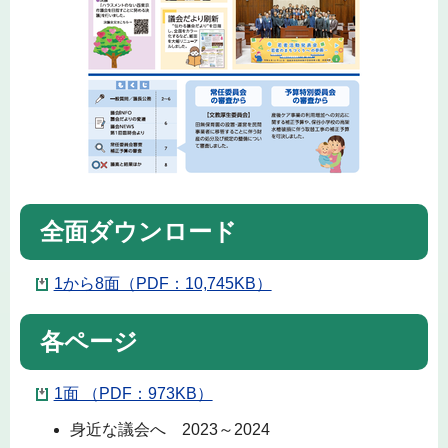
全面ダウンロード
1から8面（PDF：10,745KB）
各ページ
1面 （PDF：973KB）
身近な議会へ 2023～2024