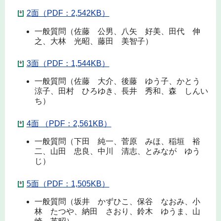
2面（PDF：2,542KB）
一般質問（佐藤 公男、八矢 好美、田代 伸
之、大林 光昭、藤田 美智子）
3面（PDF：1,544KB）
一般質問（佐藤 大介、後藤 ゆう子、かとう
涼子、田村 ひろゆき、長井 秀和、森 しんい
ち）
4面 （PDF：2,561KB）
一般質問（下田 純一、菅原 みほ、稲垣 裕
二、山田 忠良、中川 清志、とみなが ゆう
じ）
5面（PDF：1,505KB）
一般質問（坂井 かずひこ、保谷 なおみ、小
林 たつや、納田 さおり、鈴木 ゆうま、山