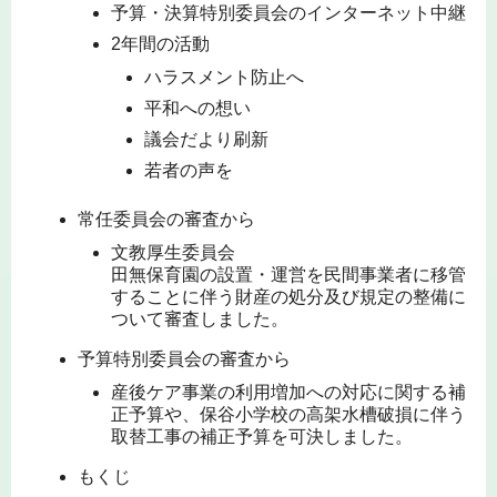
予算・決算特別委員会のインターネット中継
2年間の活動
ハラスメント防止へ
平和への想い
議会だより刷新
若者の声を
常任委員会の審査から
文教厚生委員会
田無保育園の設置・運営を民間事業者に移管
することに伴う財産の処分及び規定の整備に
ついて審査しました。
予算特別委員会の審査から
産後ケア事業の利用増加への対応に関する補
正予算や、保谷小学校の高架水槽破損に伴う
取替工事の補正予算を可決しました。
もくじ