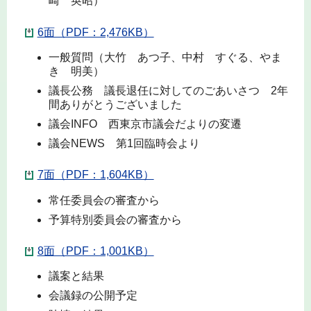
崎 英昭）
6面（PDF：2,476KB）
一般質問（大竹 あつ子、中村 すぐる、やま
き 明美）
議長公務 議長退任に対してのごあいさつ 2年
間ありがとうございました
議会INFO 西東京市議会だよりの変遷
議会NEWS 第1回臨時会より
7面（PDF：1,604KB）
常任委員会の審査から
予算特別委員会の審査から
8面（PDF：1,001KB）
議案と結果
会議録の公開予定