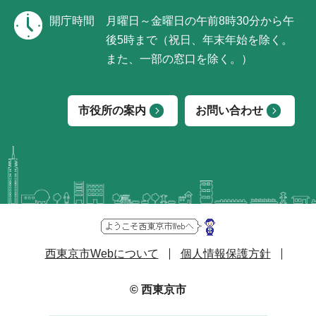
開庁時間
月曜日～金曜日の午前8時30分から午
後5時まで（祝日、年末年始を除く。
また、一部の窓口を除く。）
市役所の案内
お問い合わせ
西東京市Webについて
個人情報保護方針
© 西東京市