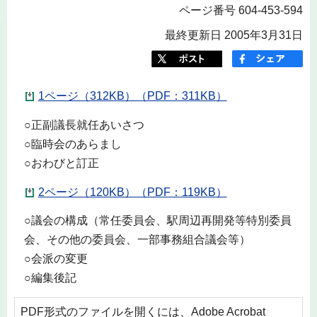
ページ番号 604-453-594
最終更新日 2005年3月31日
1ページ（312KB）（PDF：311KB）
○正副議長就任あいさつ
○臨時会のあらまし
○おわびと訂正
2ページ（120KB）（PDF：119KB）
○議会の構成（常任委員会、駅周辺再開発等特別委員
会、その他の委員会、一部事務組合議会等）
○会派の変更
○編集後記
PDF形式のファイルを開くには、Adobe Acrobat