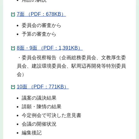
7面 （PDF：678KB）
委員会の審査から
予算の審査から
8面・9面 （PDF：1,391KB）
・委員会視察報告（企画総務委員会、文教厚生委
員会、建設環境委員会、駅周辺再開発等特別委員
会）
10面 （PDF：771KB）
議案の議決結果
請願・陳情の結果
今定例会で可決した意見書
会議の開催状況
編集後記