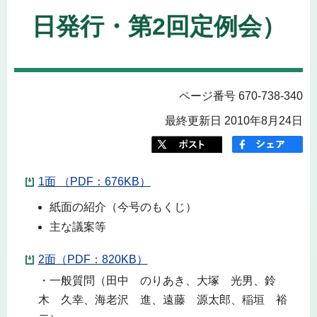
日発行・第2回定例会）
ページ番号 670-738-340
最終更新日 2010年8月24日
1面 （PDF：676KB）
紙面の紹介（今号のもくじ）
主な議案等
2面（PDF：820KB）
・一般質問（田中 のりあき、大塚 光男、鈴
木 久幸、海老沢 進、遠藤 源太郎、稲垣 裕