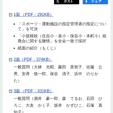
1面 （PDF：291KB）
「スポーツ・運動施設の指定管理者の指定につい
て」を可決
「小規模校（住吉小・泉小・保谷小・本町小）統
廃合に関する陳情」を全会一致で採択
紙面の紹介（もくじ）
2面（PDF：374KB）
一般質問（大林 光昭、藤田 美智子、佐藤 公
男、安斉 慎一郎、保谷 清子、浜中 のりか
た）
3面 （PDF：331KB）
一般質問（酒井 豪一郎、森 てるお、石田 ひ
ろこ、大友 かく子、坂井 かずひこ、石塚 真
知子）