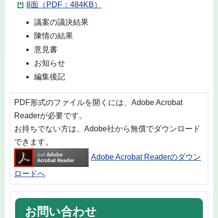
8面（PDF：484KB）
議案の議決結果
陳情の結果
意見書
お知らせ
編集後記
PDF形式のファイルを開くには、Adobe Acrobat
Readerが必要です。
お持ちでない方は、Adobe社から無償でダウンロード
できます。
Adobe Acrobat Readerのダウン
ロードへ
お問い合わせ