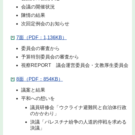
会議の開催状況
陳情の結果
次回定例会のお知らせ
7面（PDF：1,136KB）
委員会の審査から
予算特別委員会の審査から
視察REPORT 議会運営委員会・文教厚生委員会
8面（PDF：854KB）
議案と結果
平和への想いを
議員研修会「ウクライナ避難民と自治体行政
のかかわり」
決議「パレスチナ紛争の人道的停戦を求める
決議」