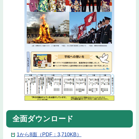
全面ダウンロード
1から8面（PDF：3,710KB）