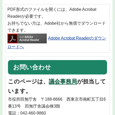
PDF形式のファイルを開くには、Adobe Acrobat
Readerが必要です。
お持ちでない方は、Adobe社から無償でダウンロード
できます。
Adobe Acrobat Readerのダウン
ロードへ
お問い合わせ
このページは、
議会事務局
が担当して
います。
市役所田無庁舎 〒188-8666 西東京市南町五丁目6
番13号 田無庁舎議会棟3階
電話：042-460-9860