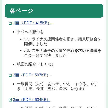
各ページ
1面 （PDF：415KB）
平和への想いを
ウクライナ支援関係者を招き、議員研修会を
開催しました
パレスチナ紛争の人道的停戦を求める決議を
全会一致で可決しました
紙面の紹介（もくじ）
2面（PDF：597KB）
一般質問（大竹 あつ子、中村 すぐる、やま
き 明美、長井 秀和、鈴木 ゆうま）
3面（PDF：634KB）