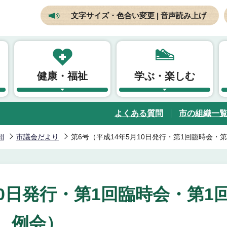
文字サイズ・色合い変更 | 音声読み上げ
健康・福祉
学ぶ・楽しむ
よくある質問
市の組織一
開
市議会だより
第6号（平成14年5月10日発行・第1回臨時会・
10日発行・第1回臨時会・第1
例会）