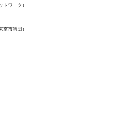
ットワーク）
東京市議団）