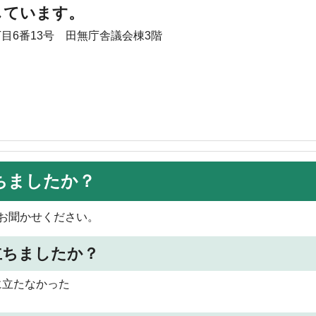
しています。
丁目6番13号 田無庁舎議会棟3階
ちましたか？
お聞かせください。
立ちましたか？
に立たなかった