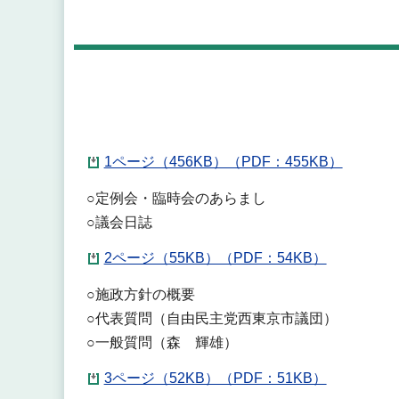
1ページ（456KB）（PDF：455KB）
○定例会・臨時会のあらまし
○議会日誌
2ページ（55KB）（PDF：54KB）
○施政方針の概要
○代表質問（自由民主党西東京市議団）
○一般質問（森 輝雄）
3ページ（52KB）（PDF：51KB）