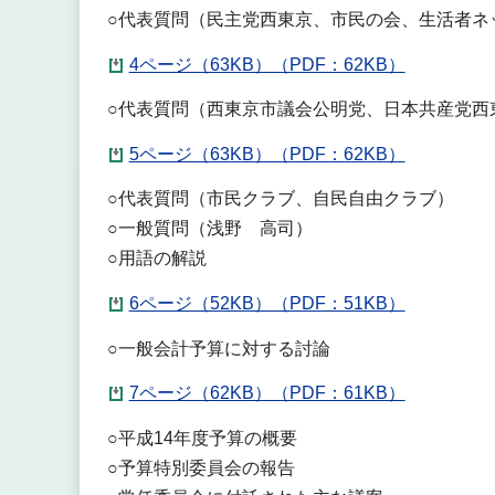
○代表質問（民主党西東京、市民の会、生活者ネ
4ページ（63KB）（PDF：62KB）
○代表質問（西東京市議会公明党、日本共産党西
5ページ（63KB）（PDF：62KB）
○代表質問（市民クラブ、自民自由クラブ）
○一般質問（浅野 高司）
○用語の解説
6ページ（52KB）（PDF：51KB）
○一般会計予算に対する討論
7ページ（62KB）（PDF：61KB）
○平成14年度予算の概要
○予算特別委員会の報告