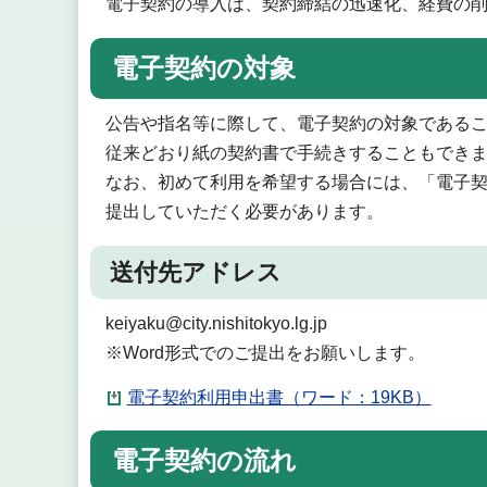
電子契約の導入は、契約締結の迅速化、経費の
電子契約の対象
公告や指名等に際して、電子契約の対象である
従来どおり紙の契約書で手続きすることもでき
なお、初めて利用を希望する場合には、「電子
提出していただく必要があります。
送付先アドレス
keiyaku@city.nishitokyo.lg.jp
※Word形式でのご提出をお願いします。
電子契約利用申出書（ワード：19KB）
電子契約の流れ