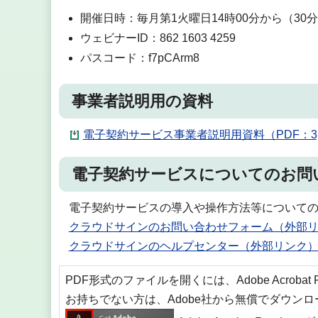
開催日時：毎月第1火曜日14時00分から（30
ウェビナーID：862 1603 4259
パスコード：f7pCArm8
事業者説明用の資料
電子契約サービス事業者説明用資料（PDF：3,9
電子契約サービスについてのお問
電子契約サービスの導入や操作方法等について
クラウドサインのお問い合わせフォーム（外部
クラウドサインのヘルプセンター（外部リンク
PDF形式のファイルを開くには、Adobe Acrobat
お持ちでない方は、Adobe社から無償でダウン