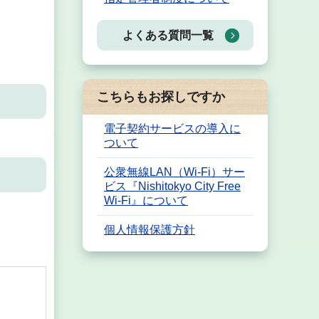
よくある質問一覧
こちらもお探しですか
電子契約サービスの導入に
ついて
公衆無線LAN（Wi-Fi）サー
ビス『Nishitokyo City Free
Wi-Fi』について
個人情報保護方針