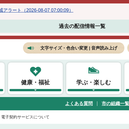
ラート（2026-08-07 07:00:09）
過去の配信情報一覧
文字サイズ・色合い変更 | 音声読み上げ
健康・福祉
学ぶ・楽しむ
よくある質問
市の組織一
電子契約サービスについて