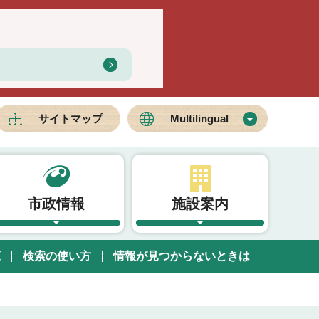
サイトマップ
Multilingual
市政情報
施設案内
覧
検索の使い方
情報が見つからないときは