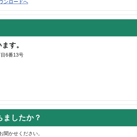
rのダウンロードへ
います。
目6番13号
ちましたか？
お聞かせください。