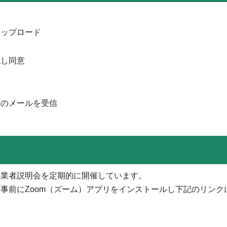
。
アップロード
信
認し同意
了のメールを受信
事業者説明会を定期的に開催しています。
事前にZoom（ズーム）アプリをインストールし下記のリンク