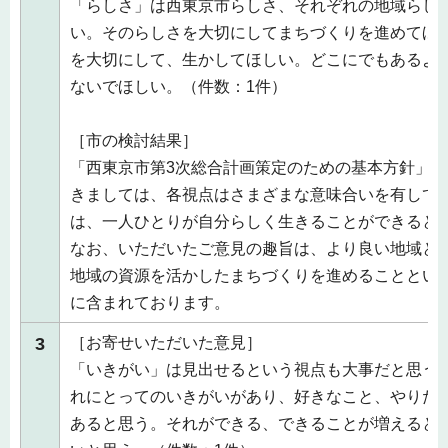
「らしさ」は西東京市らしさ、それぞれの地域らし
い。そのらしさを大切にしてまちづくりを進めてほ
を大切にして、生かしてほしい。どこにでもあるよ
ないでほしい。（件数：1件）
［市の検討結果］
「西東京市第3次総合計画策定のための基本方針」に
きましては、各視点はさまざまな意味合いを有して
は、一人ひとりが自分らしく生きることができると
なお、いただいたご意見の趣旨は、より良い地域と
地域の資源を活かしたまちづくりを進めることとい
に含まれております。
3
［お寄せいただいた意見］
「いきがい」は見出せるという視点も大事だと思う
れにとってのいきがいがあり、好きなこと、やりた
あると思う。それができる、できることが増えると