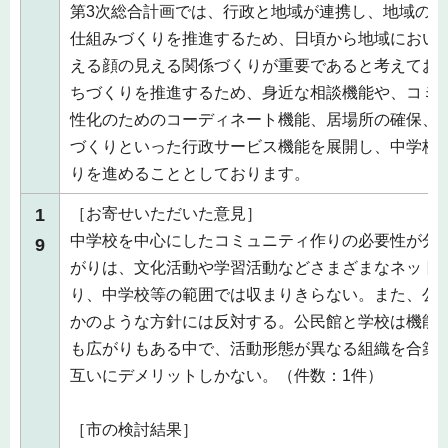
第3次総合計画では、行政と地域が連携し、地域の
仕組みづくりを推進するため、日頃から地域におい
える顔の見える関係づくりが重要であると考えてお
ちづくりを推進するため、身近な相談機能や、コミ
性化のためのコーディネート機能、居場所の確保、
づくりといった行政サービス機能を展開し、中学校
りを進めることとしております。
1
［お寄せいただいた意見］
中学校を中心にしたコミュニティ作りの必要性が分
9
がりは、文化活動や学習活動などさまざまなネット
り、中学校等の範囲では収まりきらない。また、公
かのような方針には反対する。公民館と学校は機能
も広がりもある中で、活動形態が異なる組織を合築
互いにデメリットしかない。（件数：1件）
［市の検討結果］