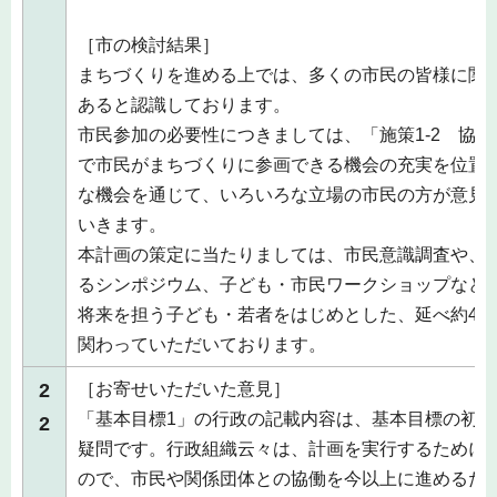
［市の検討結果］
まちづくりを進める上では、多くの市民の皆様に関
あると認識しております。
市民参加の必要性につきましては、「施策1-2 協
で市民がまちづくりに参画できる機会の充実を位置
な機会を通じて、いろいろな立場の市民の方が意見
いきます。
本計画の策定に当たりましては、市民意識調査や、
るシンポジウム、子ども・市民ワークショップなど
将来を担う子ども・若者をはじめとした、延べ約4,0
関わっていただいております。
2
［お寄せいただいた意見］
「基本目標1」の行政の記載内容は、基本目標の初
2
疑問です。行政組織云々は、計画を実行するために
ので、市民や関係団体との協働を今以上に進めるた