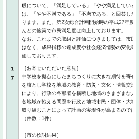
般について、「満足している」「やや満足している
は、「やや不満である」「不満である」と回答した
ります。また、第2次総合計画開始時の平成27年度
んどの施策で市民満足度は向上しております。
なお、これまでの取組と評価につきましては、市民
はなく、成果指標の達成度や社会経済情勢の変化等
価しております。
1
［お寄せいただいた意見］
中学校を拠点にしたまちづくりに大きな期待を寄せ
7
を核とし学校を地域の教育・防災・文化・情報交流
により、行政の各部署を横断し地域のさまざまな人
各地域が抱える問題を行政と地域市民・団体・大学
取り組むことによって計画の実現性が高まるのでは
（件数：1件）
［市の検討結果］