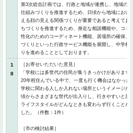
第3次総合計画では、行政と地域が連携し、地域の
仕組みづくりを推進するため、日頃から地域におい
える顔の見える関係づくりが重要であると考えてお
ちづくりを推進するため、身近な相談機能や、コミ
性化のためのコーディネート機能、居場所の確保、
づくりといった行政サービス機能を展開し、中学校
りを進めることとしております。
1
［お寄せいただいた意見］
「学校には多世代の住民が集うきっかけがあります
8
20年程住んでいる中で、一度も行く機会はなかった
学校に関わる人しか入れない場所というイメージが
頃からさまざまな世代が出入りし、行きやすいと思
ライフスタイルがどんなときも変わらず行くことが
した。（件数：1件）
［市の検討結果］