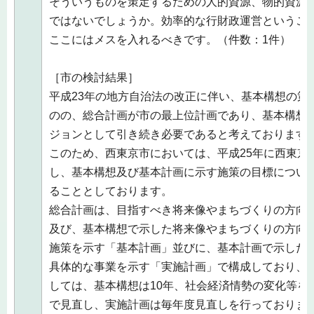
そういうものを策定するための人的資源、物的資源
ではないでしょうか。効率的な行財政運営というこ
ここにはメスを入れるべきです。（件数：1件）
［市の検討結果］
平成23年の地方自治法の改正に伴い、基本構想の策
のの、総合計画が市の最上位計画であり、基本構想
ジョンとして引き続き必要であると考えております
このため、西東京市においては、平成25年に西東京
し、基本構想及び基本計画に示す施策の目標につい
ることとしております。
総合計画は、目指すべき将来像やまちづくりの方向
及び、基本構想で示した将来像やまちづくりの方向
施策を示す「基本計画」並びに、基本計画で示した
具体的な事業を示す「実施計画」で構成しており、
しては、基本構想は10年、社会経済情勢の変化等を
で見直し、実施計画は毎年度見直しを行っておりま