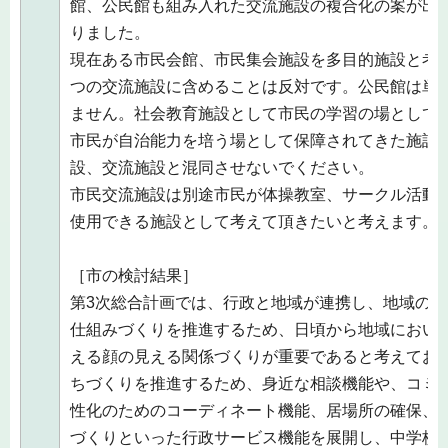
館、公民館も組み入れた交流施設の複合化の案が出
りました。
現在ある市民会館、市民集会施設を多目的施設と考
つの交流施設に含めることは反対です。公民館は単
ません。社会教育施設として市民の学習の場として
市民が自治能力を培う場として保障されてきた施設
設、交流施設と混同させないでください。
市民交流施設は別途市民が体操教室、サークル活動
使用できる施設として考えて頂きたいと考えます。
［市の検討結果］
第3次総合計画では、行政と地域が連携し、地域の
仕組みづくりを推進するため、日頃から地域におい
える顔の見える関係づくりが重要であると考えてお
ちづくりを推進するため、身近な相談機能や、コミ
性化のためのコーディネート機能、居場所の確保、
づくりといった行政サービス機能を展開し、中学校