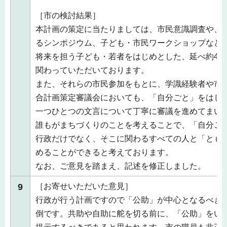
［市の検討結果］
本計画の策定に当たりましては、市民意識調査や、
るシンポジウム、子ども・市民ワークショップなど
将来を担う子ども・若者をはじめとした、延べ約4,0
関わっていただいております。
また、それらの市民参加をもとに、学識経験者や市
合計画策定審議会においても、「自分ごと」をはじ
一つひとつの文言について丁寧に審議を進めてまい
誰もがまちづくりのことを考えることで、「自分ご
行政だけでなく、そこに関わるすべての人と「とも
めることができると考えております。
なお、ご意見を踏まえ、記述を修正しました。
9
［お寄せいただいた意見］
行政が行う計画ですので「公助」が中心となるべき
倒です。共助や自助に舵を切る前に、「公助」をい