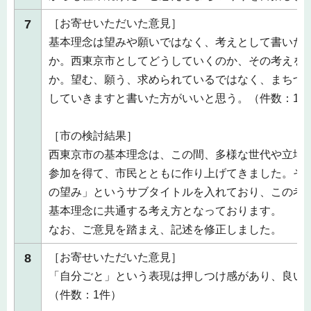
7
［お寄せいただいた意見］
基本理念は望みや願いではなく、考えとして書いた
か。西東京市としてどうしていくのか、その考えを
か。望む、願う、求められているではなく、まちづ
していきますと書いた方がいいと思う。（件数：1件
［市の検討結果］
西東京市の基本理念は、この間、多様な世代や立場
参加を得て、市民とともに作り上げてきました。そ
の望み」というサブタイトルを入れており、この考え
基本理念に共通する考え方となっております。
なお、ご意見を踏まえ、記述を修正しました。
8
［お寄せいただいた意見］
「自分ごと」という表現は押しつけ感があり、良い
（件数：1件）