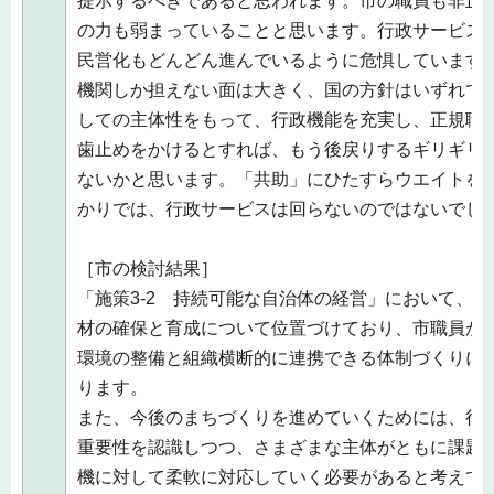
提示するべきであると思われます。市の職員も非正
の力も弱まっていることと思います。行政サービス
民営化もどんどん進んでいるように危惧しています
機関しか担えない面は大きく、国の方針はいずれで
しての主体性をもって、行政機能を充実し、正規職
歯止めをかけるとすれば、もう後戻りするギリギリ
ないかと思います。「共助」にひたすらウエイトを
かりでは、行政サービスは回らないのではないでし
［市の検討結果］
「施策3-2 持続可能な自治体の経営」において、
材の確保と育成について位置づけており、市職員が
環境の整備と組織横断的に連携できる体制づくりに
ります。
また、今後のまちづくりを進めていくためには、行
重要性を認識しつつ、さまざまな主体がともに課題
機に対して柔軟に対応していく必要があると考えて