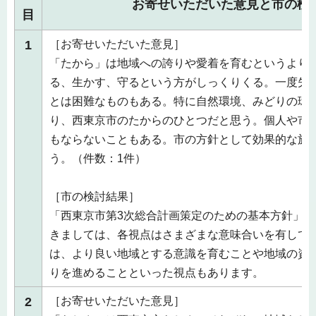
お寄せいただいた意見と市の検
目
1
［お寄せいただいた意見］
「たから」は地域への誇りや愛着を育むというより
る、生かす、守るという方がしっくりくる。一度失
とは困難なものもある。特に自然環境、みどりの環
り、西東京市のたからのひとつだと思う。個人や市
もならないこともある。市の方針として効果的な施
う。（件数：1件）
［市の検討結果］
「西東京市第3次総合計画策定のための基本方針」に
きましては、各視点はさまざまな意味合いを有して
は、より良い地域とする意識を育むことや地域の資
りを進めることといった視点もあります。
2
［お寄せいただいた意見］