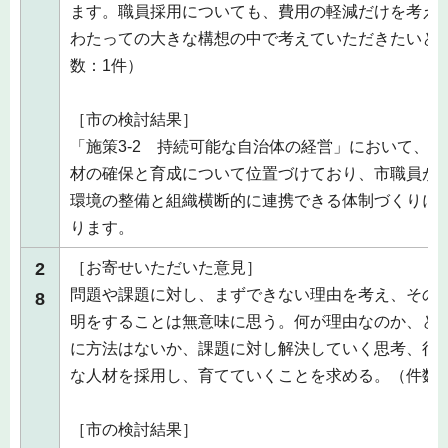
ます。職員採用についても、費用の軽減だけを考え
わたっての大きな構想の中で考えていただきたいと
数：1件）
［市の検討結果］
「施策3-2 持続可能な自治体の経営」において、
材の確保と育成について位置づけており、市職員が
環境の整備と組織横断的に連携できる体制づくりに
ります。
2
［お寄せいただいた意見］
問題や課題に対し、まずできない理由を考え、その
8
明をすることは無意味に思う。何が理由なのか、ど
に方法はないか、課題に対し解決していく思考、行
な人材を採用し、育てていくことを求める。（件数：
［市の検討結果］