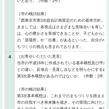
いと思う。（件数：1件）
［市の検討結果］
「西東京市第3次総合計画策定のための基本方針」に
きましては、各視点はさまざまな意味合いを有して
は、心の豊かさを実感できることや、子どもから大
の「居場所」や「出番」があるといった、自分のや
ちづくりの視点も含まれております。
4
［お寄せいただいた意見］
当市の平成16年に作成されている基本構想及び平成
との違い、反省点・見直し点などを明らかにする必
第3次基本構想があるのではないか。（件数：1件）
［市の検討結果］
第3次基本構想は、これまでのまちづくりを踏まえつ
市の目指すべき将来像を描き、その実現に向けたま
すものです。これまでの構成を踏まえつつも、体系