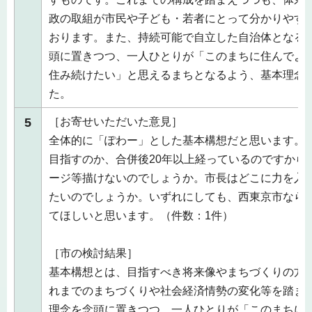
政の取組が市民や子ども・若者にとって分かりやす
おります。また、持続可能で自立した自治体となるた
頭に置きつつ、一人ひとりが「このまちに住んでよ
住み続けたい」と思えるまちとなるよう、基本理念
た。
5
［お寄せいただいた意見］
全体的に「ぽわー」とした基本構想だと思います。
目指すのか、合併後20年以上経っているのですから
ージ等描けないのでしょうか。市長はどこに力を入
たいのでしょうか。いずれにしても、西東京市なら
てほしいと思います。（件数：1件）
［市の検討結果］
基本構想とは、目指すべき将来像やまちづくりの方
れまでのまちづくりや社会経済情勢の変化等を踏まえ
理念を念頭に置きつつ、一人ひとりが「このまちに