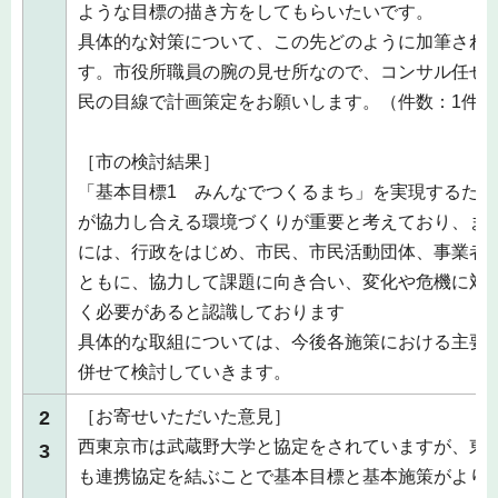
ような目標の描き方をしてもらいたいです。
具体的な対策について、この先どのように加筆され
す。市役所職員の腕の見せ所なので、コンサル任せ
民の目線で計画策定をお願いします。（件数：1件）
［市の検討結果］
「基本目標1 みんなでつくるまち」を実現するた
が協力し合える環境づくりが重要と考えており、ま
には、行政をはじめ、市民、市民活動団体、事業者
ともに、協力して課題に向き合い、変化や危機に対
く必要があると認識しております
具体的な取組については、今後各施策における主要
併せて検討していきます。
2
［お寄せいただいた意見］
西東京市は武蔵野大学と協定をされていますが、東
3
も連携協定を結ぶことで基本目標と基本施策がより