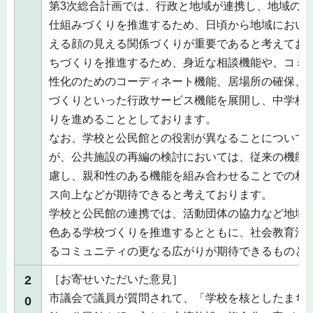
第3次総合計画では、行政と地域が連携し、地域の
仕組みづくりを推進するため、日頃から地域におい
える顔の見える関係づくりが重要であると考えてお
ちづくりを推進するため、身近な相談機能や、コミ
性化のためのコーディネート機能、居場所の確保、
づくりといった行政サービス機能を展開し、中学校
りを進めることとしております。
なお、学校と公民館との役割が異なることについて
が、公共施設の再編の検討においては、従来の機能
慮し、親和性のある機能を組み合わせることでの相
ス向上などが期待できると考えております。
学校と公民館の連携では、活動団体の協力など地域
色ある学校づくりを推進するとともに、社会教育活
るコミュニティの更なる広がりが期待できるものと
2
［お寄せいただいた意見］
市議会で議員が質問されて、「学校を核としたまち
0