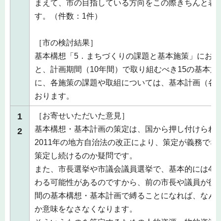
まえて、市の目指している方向をこの際きちんと表
す。（件数：1件）
［市の検討結果］
基本構想「5．まちづくりの課題と基本施策」にお
と、計画期間（10年間）で取り組むべき15の基本
に、各施策の課題や取組については、基本計画（各
おります。
1
［お寄せいただいた意見］
基本構想・基本計画の策定は、国から押し付けられ
2
2011年の地方自治法の改正により、策定が義務で
策定し続けるのか疑問です。
また、市長選挙や市議会議員選挙で、基本的には4
わる可能性があるのですから、前の市長や議員が後の
間の基本構想・基本計画で縛ることになれば、なん
か意味をなさなくなります。