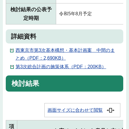
検討結果の公表予
令和5年8月予定
定時期
詳細資料
西東京市第3次基本構想・基本計画案 中間のま
とめ（PDF：2,690KB）
第3次総合計画の施策体系（PDF：200KB）
検討結果
画面サイズに合わせて閲覧
項