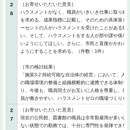
2
［お寄せいただいた意見］
ハラスメントがなく、職員がいきいき仕事に取り組
6
を求める。成果指標に記載し、そのための具体策を入
ーセントの人がハラスメントを受けたことがある状
い。そして、ハラスメントをする人が部や課や係な
いようにしてほしい。さらに、市民と直接かかわる
ようにすることを求める。（件数：1件）
［市の検討結果］
「施策3-2 持続可能な自治体の経営」において、人
の職場環境の整備と組織横断的に連携できる体制づ
り、今後も、職員同士がお互いに人格を尊重し、信
員が働きやすい、ハラスメントゼロの職場づくりを
2
［お寄せいただいた意見］
現在の公民館、図書館の職員は非常勤雇用が多いの
7
ない状態での勤務では、十分に専門性を発揮できな