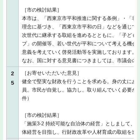
［市の検討結果］
本市は、「西東京市平和推進に関する条例」・「非
理念に基づき、「西東京市平和の日」などを通じて
次世代に継承する取組を進めるとともに、「子ども
プ」の開催等、若い世代が平和について考える機会
意義を考えていく啓発活動等を実施しております。
なお、国に対する意見書につきましては、市議会の
2
［お寄せいただいた意見］
健全で堅実な財政を行うことを求める。身の丈にあ
5
員、市民が自覚し、協力し、取り組んでいく必要が
件）
［市の検討結果］
「施策3-2 持続可能な自治体の経営」としまして、
体経営を目指し、行財政改革や人材育成の取組を進