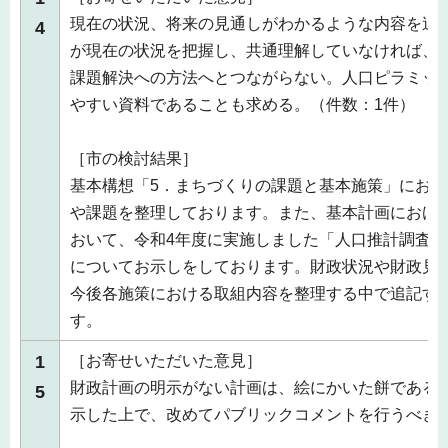
現在の状況、将来の見通しがわかるような内容を追
4
が現在の状況を把握し、共通理解していなければ、
課題解決への方法へとつながらない。人口ピラミッ
やすい資料であることも求める。（件数：1件）
［市の検討結果］
基本構想「5．まちづくりの課題と基本施策」にお
や課題を整理しております。また、基本計画におけ
おいて、令和4年度に実施しました「人口推計調査
についてお示しをしております。財政状況や財政見
今後各施策における取組内容を整理する中で追記す
す。
1
［お寄せいただいた意見］
財政計画の明示がない計画は、絵にかいた餅である
5
示した上で、改めてパブリックコメントを行うべき