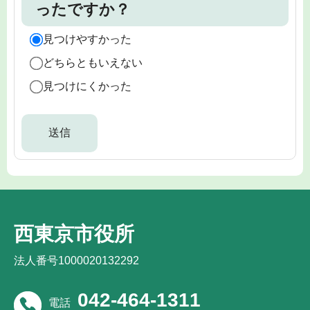
ったですか？
見つけやすかった
どちらともいえない
見つけにくかった
西東京市役所
法人番号1000020132292
042-464-1311
電話