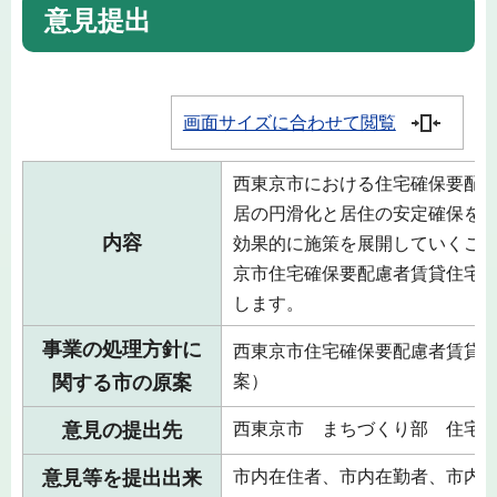
意見提出
画面サイズに合わせて閲覧
西東京市における住宅確保要配
居の円滑化と居住の安定確保を
内容
効果的に施策を展開していくこ
京市住宅確保要配慮者賃貸住宅
します。
事業の処理方針に
西東京市住宅確保要配慮者賃貸
関する市の原案
案）
意見の提出先
西東京市 まちづくり部 住宅
意見等を提出出来
市内在住者、市内在勤者、市内