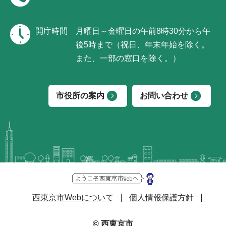
開庁時間
月曜日～金曜日の午前8時30分から午
後5時まで（祝日、年末年始を除く。
また、一部の窓口を除く。）
市役所の案内
お問い合わせ
西東京市Webについて
個人情報保護方針
© 西東京市