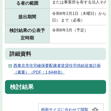
または事業所を有する法人その
る者の範囲
令和6年2月1日（木曜日）から令
提出期間
日） まで（必着）
検討結果の公表予
令和6年3月（予定）
定時期
詳細資料
西東京市住宅確保要配慮者賃貸住宅供給促進計画
（素案）（PDF：1,644KB）
検討結果
画面サイズに合わせて閲覧