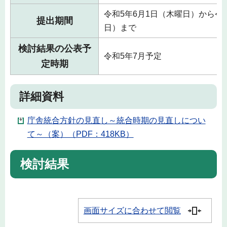
令和5年6月1日（木曜日）から令和
提出期間
日）まで
検討結果の公表予
令和5年7月予定
定時期
詳細資料
庁舎統合方針の見直し～統合時期の見直しについ
て～（案）（PDF：418KB）
検討結果
画面サイズに合わせて閲覧