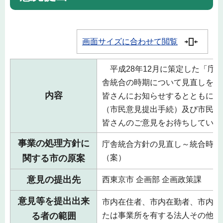
画面サイズに合わせて閲覧
平成28年12月に策定した「庁
舎統合の時期について見直しを行
内容
皆さんにお知らせするとともに、
（市民意見提出手続）及び市民説
皆さんのご意見をお待ちしていま
事業の処理方針に
庁舎統合方針の見直し～統合時期
関する市の原案
（案）
意見の提出先
西東京市 企画部 企画政策課
意見等を提出出来
市内在住者、市内在勤者、市内在
る者の範囲
たは事業所を有する法人その他団