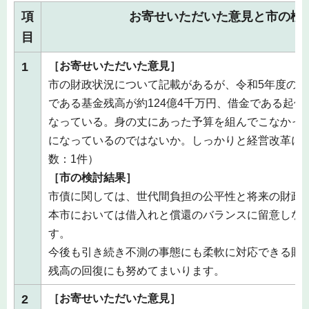
項
お寄せいただいた意見と市の検
目
1
［お寄せいただいた意見］
市の財政状況について記載があるが、令和5年度の
である基金残高が約124億4千万円、借金である起債残
なっている。身の丈にあった予算を組んでこなかっ
になっているのではないか。しっかりと経営改革に
数：1件）
［市の検討結果］
市債に関しては、世代間負担の公平性と将来の財政
本市においては借入れと償還のバランスに留意しな
す。
今後も引き続き不測の事態にも柔軟に対応できる財
残高の回復にも努めてまいります。
2
［お寄せいただいた意見］