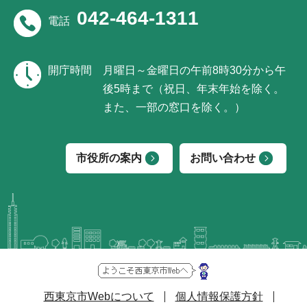
042-464-1311
電話
開庁時間
月曜日～金曜日の午前8時30分から午
後5時まで（祝日、年末年始を除く。
また、一部の窓口を除く。）
市役所の案内
お問い合わせ
西東京市Webについて
個人情報保護方針