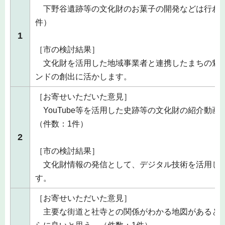
下野谷遺跡等の文化財のお菓子の開発などは行わな
件）
1
［市の検討結果］
文化財を活用した地域事業者と連携したまちの魅
ンドの創出に活かします。
［お寄せいただいた意見］
YouTube等を活用した史跡等の文化財の紹介動画
（件数：1件）
2
［市の検討結果］
文化財情報の発信として、デジタル技術を活用し
す。
［お寄せいただいた意見］
主要な街道と社寺との関係がわかる地図があると