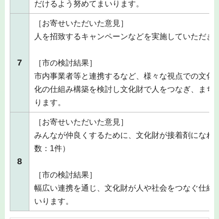
だけるよう努めてまいります。
［お寄せいただいた意見］
人を招致するキャンペーンなどを実施していただき
7
［市の検討結果］
市内事業者等と連携するなど、様々な視点での文化
化の仕組み構築を検討し文化財で人をつなぎ、まち
ります。
［お寄せいただいた意見］
みんなが仲良くするために、文化財が接着剤になれ
数：1件）
8
［市の検討結果］
幅広い連携を通じ、文化財が人や社会をつなぐ仕組
いります。