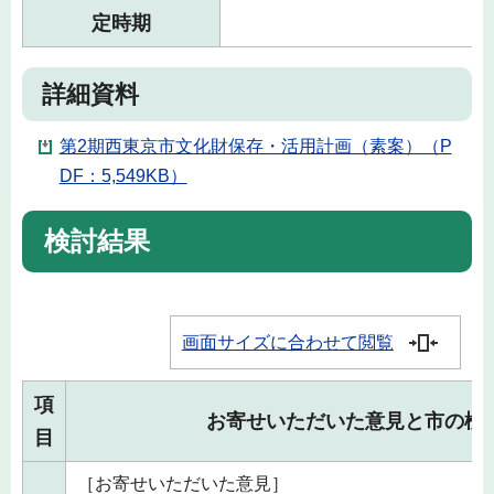
定時期
詳細資料
第2期西東京市文化財保存・活用計画（素案）（P
DF：5,549KB）
検討結果
画面サイズに合わせて閲覧
項
お寄せいただいた意見と市の検
目
［お寄せいただいた意見］