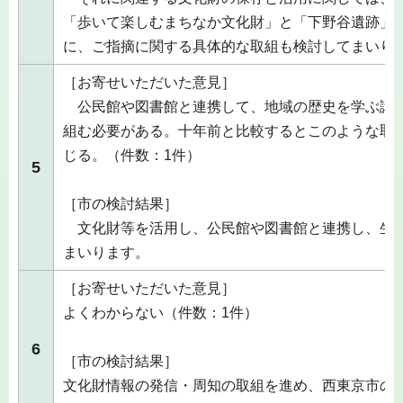
「歩いて楽しむまちなか文化財」と「下野谷遺跡」
に、ご指摘に関する具体的な取組も検討してまいり
［お寄せいただいた意見］
公民館や図書館と連携して、地域の歴史を学ぶ講
組む必要がある。十年前と比較するとこのような取
じる。（件数：1件）
5
［市の検討結果］
文化財等を活用し、公民館や図書館と連携し、生
まいります。
［お寄せいただいた意見］
よくわからない（件数：1件）
6
［市の検討結果］
文化財情報の発信・周知の取組を進め、西東京市の