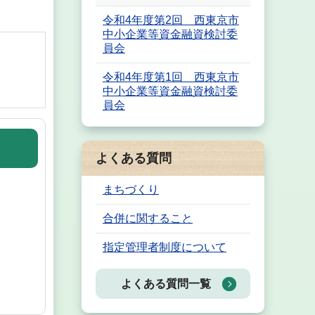
令和4年度第2回 西東京市
中小企業等資金融資検討委
員会
令和4年度第1回 西東京市
中小企業等資金融資検討委
員会
よくある質問
まちづくり
合併に関すること
指定管理者制度について
よくある質問一覧