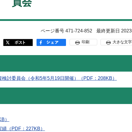
員会
ページ番号 471-724-852
最終更新日 202
印刷
大きな文字
討委員会（令和5年5月19日開催）（PDF：208KB）
KB）
（PDF：227KB）