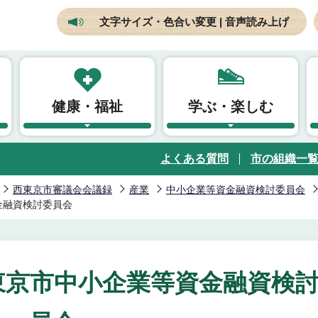
文字サイズ・色合い変更 | 音声読み上げ
健康・福祉
学ぶ・楽しむ
よくある質問
市の組織一
西東京市審議会会議録
産業
中小企業等資金融資検討委員会
金融資検討委員会
東京市中小企業等資金融資検