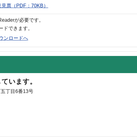
票（PDF：70KB）
 Readerが必要です。
ロードできます。
rのダウンロードへ
しています。
町五丁目6番13号