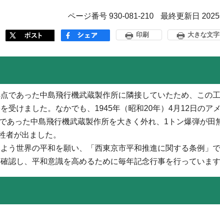
ページ番号 930-081-210
最終更新日 202
印刷
大きな文字
点であった中島飛行機武蔵製作所に隣接していたため、この工
受けました。なかでも、1945年（昭和20年）4月12日のア
標であった中島飛行機武蔵製作所を大きく外れ、1トン爆弾が田
犠牲者が出ました。
う世界の平和を願い、「西東京市平和推進に関する条例」で4
を確認し、平和意識を高めるために毎年記念行事を行っていま