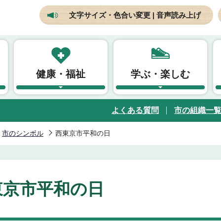
文字サイズ・色合い変更 | 音声読み上げ
健康・福祉
学ぶ・楽しむ
よくある質問
市の組織一
市のシンボル
西東京市平和の日
東京市平和の日