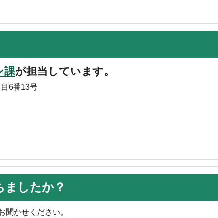
ン課
が担当しています。
目6番13号
ちましたか？
お聞かせください。