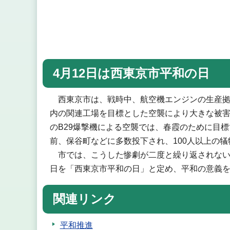
4月12日は西東京市平和の日
西東京市は、戦時中、航空機エンジンの生産拠
内の関連工場を目標とした空襲により大きな被害を
のB29爆撃機による空襲では、春霞のために目
前、保谷町などに多数投下され、100人以上の
市では、こうした惨劇が二度と繰り返されないよ
日を「西東京市平和の日」と定め、平和の意義
関連リンク
平和推進