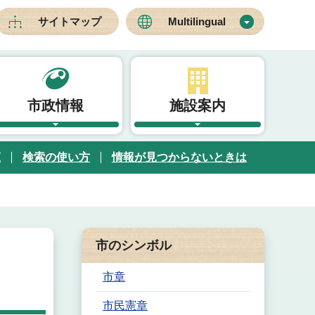
サイトマップ
Multilingual
市政情報
施設案内
覧
検索の使い方
情報が見つからないときは
市のシンボル
市章
市民憲章