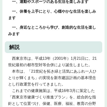
一、運動やスポーツのある生活を楽しみます
一、休養を上手にとり、心穏やかな生活を楽しみ
ます
一、身近なところから学び、創造的な生活を楽し
みます
解説
西東京市は、平成13年（2001年）1月21日に、21
世紀最初の都市型対等合併により誕生しました。
本市は、「21世紀を拓き緑と活気にあふれ一人ひ
とりが輝くまち」の実現を新市建設計画の基本理念
とし行政運営を行ってきました。
これまでの健康施策は、平成16年3月に策定した
「西東京市健康づくり推進プラン」を、総合的な指
針として位置づけ、保健、医療、福祉、教育の分野