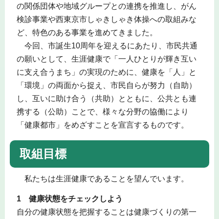
の関係団体や地域グループとの連携を推進し、がん
検診事業や西東京市しゃきしゃき体操への取組みな
ど、特色のある事業を進めてきました。
今回、市誕生10周年を迎えるにあたり、市民共通
の願いとして、生涯健康で「一人ひとりが輝き互い
に支え合うまち」の実現のために、健康を「人」と
「環境」の両面から捉え、市民自らが努力（自助）
し、互いに助け合う（共助）とともに、公共とも連
携する（公助）ことで、様々な分野の協働により
「健康都市」をめざすことを宣言するものです。
取組目標
私たちは生涯健康であることを望んでいます。
1 健康状態をチェックしよう
自分の健康状態を把握することは健康づくりの第一