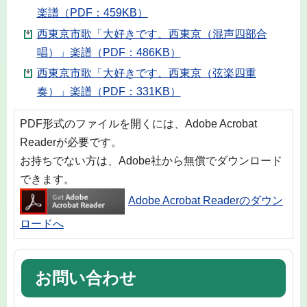
楽譜（PDF：459KB）
西東京市歌「大好きです、西東京（混声四部合
唱）」楽譜（PDF：486KB）
西東京市歌「大好きです、西東京（弦楽四重
奏）」楽譜（PDF：331KB）
PDF形式のファイルを開くには、Adobe Acrobat
Readerが必要です。
お持ちでない方は、Adobe社から無償でダウンロード
できます。
Adobe Acrobat Readerのダウン
ロードへ
お問い合わせ