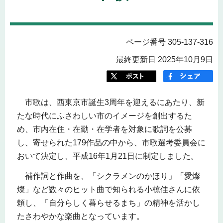
ページ番号 305-137-316
最終更新日 2025年10月9日
市歌は、西東京市誕生3周年を迎えるにあたり、新
たな時代にふさわしい市のイメージを創出するた
め、市内在住・在勤・在学者を対象に歌詞を公募
し、寄せられた179作品の中から、市歌選考委員会に
おいて決定し、平成16年1月21日に制定しました。
補作詞と作曲を、「シクラメンのかほり」「愛燦
燦」など数々のヒット曲で知られる小椋佳さんに依
頼し、「自分らしく暮らせるまち」の精神を活かし
たさわやかな楽曲となっています。