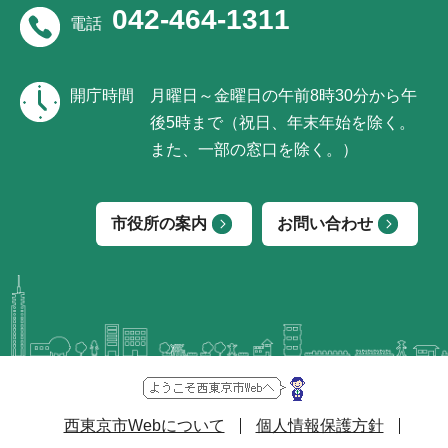
042-464-1311
電話
開庁時間
月曜日～金曜日の午前8時30分から午
後5時まで（祝日、年末年始を除く。
また、一部の窓口を除く。）
市役所の案内
お問い合わせ
西東京市Webについて
個人情報保護方針