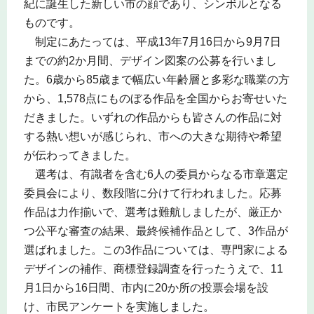
紀に誕生した新しい市の顔であり、シンボルとなる
ものです。
制定にあたっては、平成13年7月16日から9月7日
までの約2か月間、デザイン図案の公募を行いまし
た。6歳から85歳まで幅広い年齢層と多彩な職業の方
から、1,578点にものぼる作品を全国からお寄せいた
だきました。いずれの作品からも皆さんの作品に対
する熱い想いが感じられ、市への大きな期待や希望
が伝わってきました。
選考は、有識者を含む6人の委員からなる市章選定
委員会により、数段階に分けて行われました。応募
作品は力作揃いで、選考は難航しましたが、厳正か
つ公平な審査の結果、最終候補作品として、3作品が
選ばれました。この3作品については、専門家による
デザインの補作、商標登録調査を行ったうえで、11
月1日から16日間、市内に20か所の投票会場を設
け、市民アンケートを実施しました。