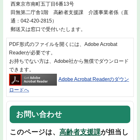
西東京市南町五丁目6番13号
田無第二庁舎1階 高齢者支援課 介護事業者係（直
通：042-420-2815）
郵送又は窓口で受付いたします。
PDF形式のファイルを開くには、Adobe Acrobat
Readerが必要です。
お持ちでない方は、Adobe社から無償でダウンロード
できます。
Adobe Acrobat Readerのダウン
ロードへ
お問い合わせ
このページは、
高齢者支援課
が担当し