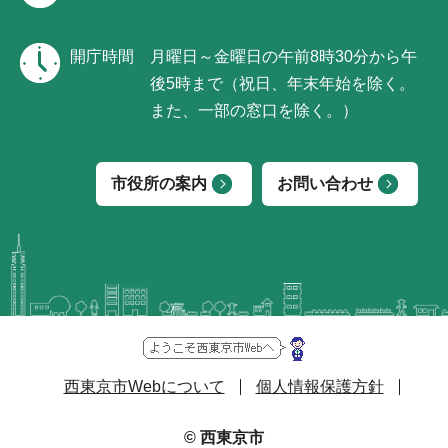
開庁時間
月曜日～金曜日の午前8時30分から午
後5時まで（祝日、年末年始を除く。
また、一部の窓口を除く。）
市役所の案内
お問い合わせ
西東京市Webについて
個人情報保護方針
© 西東京市