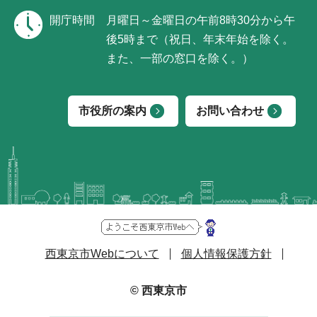
開庁時間
月曜日～金曜日の午前8時30分から午
後5時まで（祝日、年末年始を除く。
また、一部の窓口を除く。）
市役所の案内
お問い合わせ
西東京市Webについて
個人情報保護方針
© 西東京市