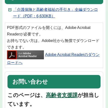
「介護保険と高齢者福祉の手引き」全編ダウンロ
ード（PDF：6,630KB）
PDF形式のファイルを開くには、Adobe Acrobat
Readerが必要です。
お持ちでない方は、Adobe社から無償でダウンロード
できます。
Adobe Acrobat Readerのダウン
ロードへ
お問い合わせ
このページは、
高齢者支援課
が担当し
ています。