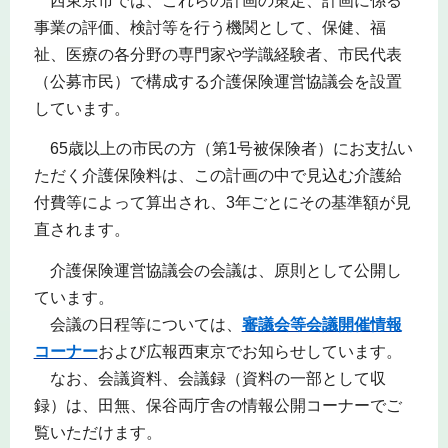
西東京市では、これらの計画の策定、計画に係る
事業の評価、検討等を行う機関として、保健、福
祉、医療の各分野の専門家や学識経験者、市民代表
（公募市民）で構成する介護保険運営協議会を設置
しています。
65歳以上の市民の方（第1号被保険者）にお支払い
ただく介護保険料は、この計画の中で見込む介護給
付費等によって算出され、3年ごとにその基準額が見
直されます。
介護保険運営協議会の会議は、原則として公開し
ています。
会議の日程等については、
審議会等会議開催情報
コーナー
および広報西東京でお知らせしています。
なお、会議資料、会議録（資料の一部として収
録）は、田無、保谷両庁舎の情報公開コーナーでご
覧いただけます。