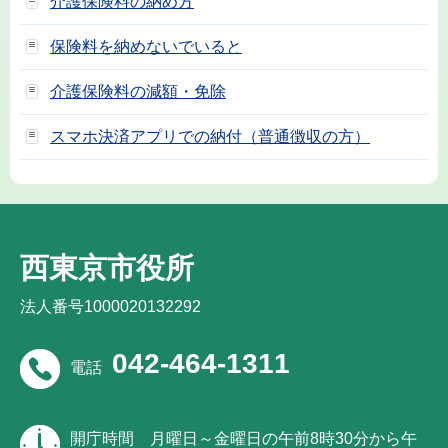
介護保険料の納め方
保険料を納めないでいると
介護保険料の減額・免除
スマホ決済アプリでの納付（普通徴収の方）
西東京市役所
法人番号1000020132292
042-464-1311
電話
開庁時間
月曜日～金曜日の午前8時30分から午