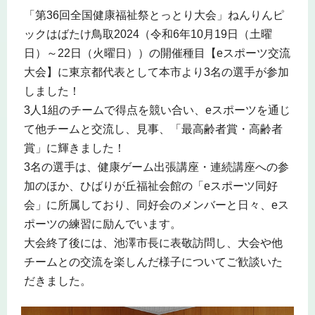
「第36回全国健康福祉祭とっとり大会」ねんりんピ
ックはばたけ鳥取2024（令和6年10月19日（土曜
日）～22日（火曜日））の開催種目【eスポーツ交流
大会】に東京都代表として本市より3名の選手が参加
しました！
3人1組のチームで得点を競い合い、eスポーツを通じ
て他チームと交流し、見事、「最高齢者賞・高齢者
賞」に輝きました！
3名の選手は、健康ゲーム出張講座・連続講座への参
加のほか、ひばりが丘福祉会館の「eスポーツ同好
会」に所属しており、同好会のメンバーと日々、eス
ポーツの練習に励んでいます。
大会終了後には、池澤市長に表敬訪問し、大会や他
チームとの交流を楽しんだ様子についてご歓談いた
だきました。