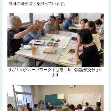
当日の司会進行を担っています。
サポミのグループワーク中は毎回熱い議論が交わされ
ます