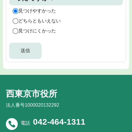
見つけやすかった
どちらともいえない
見つけにくかった
西東京市役所
法人番号1000020132292
042-464-1311
電話