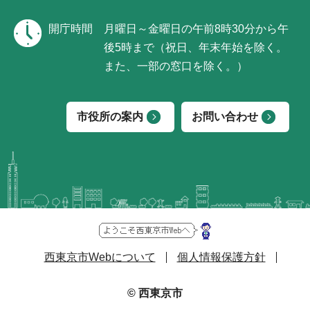
開庁時間
月曜日～金曜日の午前8時30分から午
後5時まで（祝日、年末年始を除く。
また、一部の窓口を除く。）
市役所の案内
お問い合わせ
西東京市Webについて
個人情報保護方針
© 西東京市