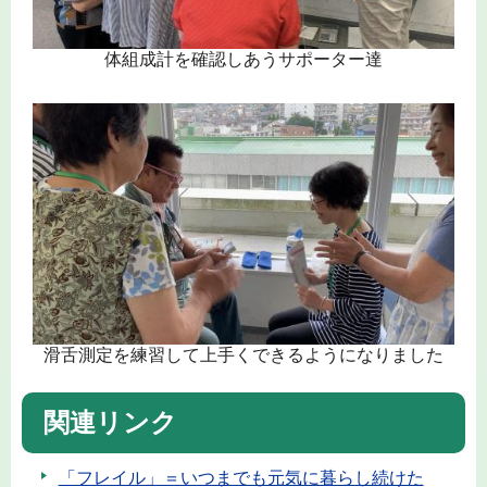
体組成計を確認しあうサポーター達
滑舌測定を練習して上手くできるようになりました
関連リンク
「フレイル」＝いつまでも元気に暮らし続けた