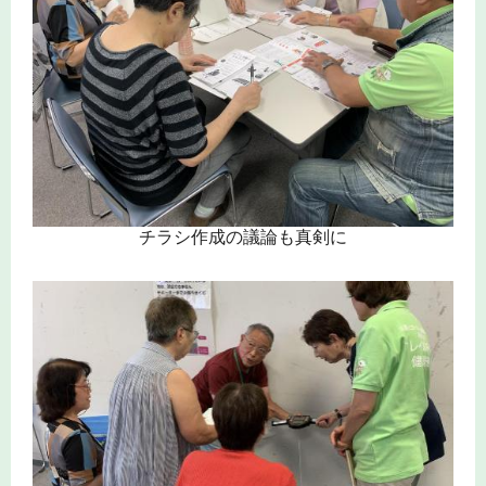
チラシ作成の議論も真剣に