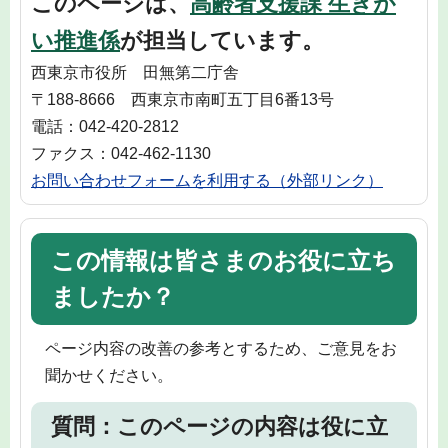
このページは、
高齢者支援課 生きが
い推進係
が担当しています。
西東京市役所 田無第二庁舎
〒188-8666 西東京市南町五丁目6番13号
電話：042-420-2812
ファクス：042-462-1130
お問い合わせフォームを利用する（外部リンク）
この情報は皆さまのお役に立ち
ましたか？
ページ内容の改善の参考とするため、ご意見をお
聞かせください。
質問：このページの内容は役に立