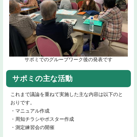
サポミでのグループワーク後の発表です
サポミの主な活動
これまで議論を重ねて実施した主な内容は以下のと
おりです。
・マニュアル作成
・周知チラシやポスター作成
・測定練習会の開催