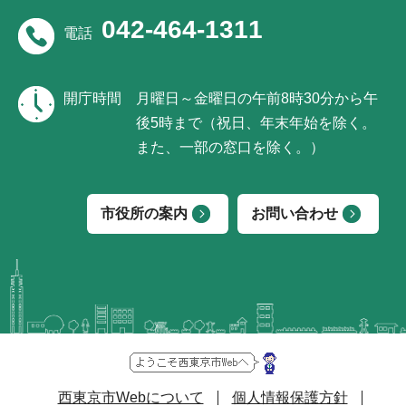
042-464-1311
電話
開庁時間
月曜日～金曜日の午前8時30分から午
後5時まで（祝日、年末年始を除く。
また、一部の窓口を除く。）
市役所の案内
お問い合わせ
西東京市Webについて
個人情報保護方針