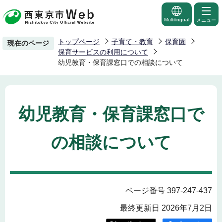
こ
の
Multilingual
メニュー
ペ
トップページ
子育て・教育
保育園
現在のページ
ー
保育サービスの利用について
ジ
幼児教育・保育課窓口での相談について
の
先
頭
幼児教育・保育課窓口で
で
す
の相談について
ページ番号 397-247-437
最終更新日 2026年7月2日