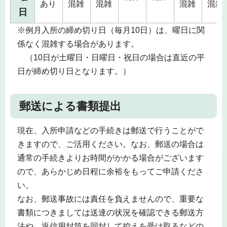
あり
混雑
混雑
混雑
混雑
日
※例月入所の締め切り日（毎月10日）は、曜日に関
係なく混雑する場合があります。
（10日が土曜日・日曜日・祝日の場合は直近の平
日が締め切り日となります。）
郵送による書類提出
現在、入所申請などの手続きは郵送で行うことがで
きますので、ご活用ください。なお、郵送の場合は
通常の手続きよりお時間がかかる場合がございます
ので、あらかじめ日程に余裕をもってご申請くださ
い。
なお、郵送事故には責任を負えませんので、重要な
書類につきましては送達の状況を確認できる郵送方
法や、返信用封筒を同封して控えを受け取るなどの