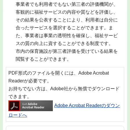
事業者でも利用者でもない第三者の評価機関が、
客観的に福祉サービスの内容や質などを評価し、
その結果を公表することにより、利用者は自分に
合ったサービスを選択することができます。ま
た、事業者は事業の透明性を確保し、福祉サービ
スの質の向上に資することができる制度です。
市内の保育施設が第三者評価を受けている結果を
閲覧することができます。
PDF形式のファイルを開くには、Adobe Acrobat
Readerが必要です。
お持ちでない方は、Adobe社から無償でダウンロード
できます。
Adobe Acrobat Readerのダウン
ロードへ