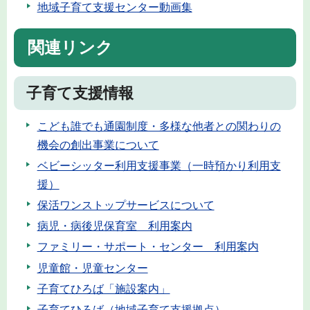
地域子育て支援センター動画集
関連リンク
子育て支援情報
こども誰でも通園制度・多様な他者との関わりの
機会の創出事業について
ベビーシッター利用支援事業（一時預かり利用支
援）
保活ワンストップサービスについて
病児・病後児保育室 利用案内
ファミリー・サポート・センター 利用案内
児童館・児童センター
子育てひろば「施設案内」
子育てひろば（地域子育て支援拠点）