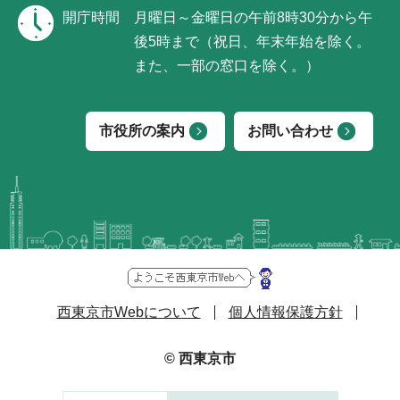
開庁時間
月曜日～金曜日の午前8時30分から午
後5時まで（祝日、年末年始を除く。
また、一部の窓口を除く。）
市役所の案内
お問い合わせ
西東京市Webについて
個人情報保護方針
© 西東京市