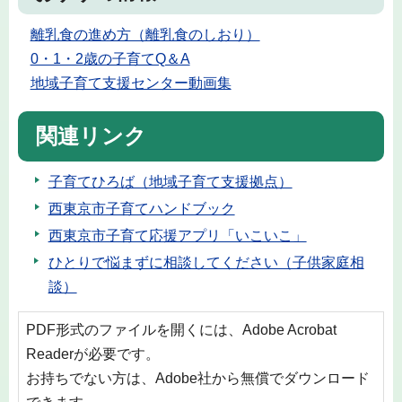
離乳食の進め方（離乳食のしおり）
0・1・2歳の子育てQ＆A
地域子育て支援センター動画集
関連リンク
子育てひろば（地域子育て支援拠点）
西東京市子育てハンドブック
西東京市子育て応援アプリ「いこいこ」
ひとりで悩まずに相談してください（子供家庭相
談）
PDF形式のファイルを開くには、Adobe Acrobat
Readerが必要です。
お持ちでない方は、Adobe社から無償でダウンロード