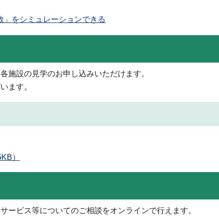
指数」をシミュレーションできる
ら各施設の見学のお申し込みいただけます。
ざいます。
。
KB）
育サービス等についてのご相談をオンラインで行えます。