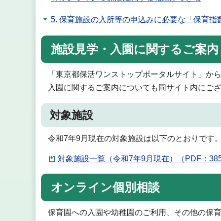
5. 保育施設の入所等の申込みに必要な「保育
施設見学・入園に関するご案内
「東京都保活ワンストップポータルサイト」か
入園に関するご案内についても同サイト内にご
対象施設
令和7年9月現在の対象施設は以下のとおりです
対象施設一覧（令和7年9月現在）（PDF：385
オンライン個別相談
保育園への入園や幼稚園のご利用、その他の保