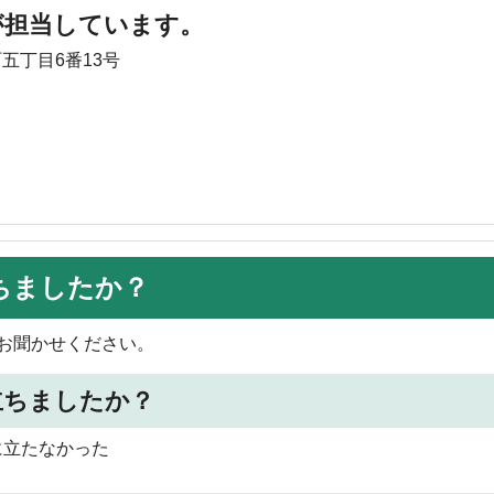
が担当しています。
町五丁目6番13号
ちましたか？
お聞かせください。
立ちましたか？
に立たなかった