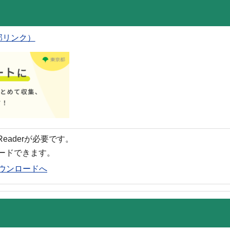
部リンク）
 Readerが必要です。
ロードできます。
rのダウンロードへ