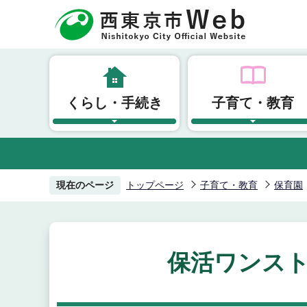
こ
の
ペ
ー
ジ
くらし・手続き
子育て・教育
の
先
頭
で
す
現在のページ
トップページ
子育て・教育
保育園
保活ワンス