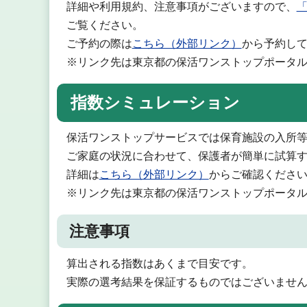
詳細や利用規約、注意事項がございますので、
ご覧ください。
ご予約の際は
こちら（外部リンク）
から予約し
※リンク先は東京都の保活ワンストップポータ
指数シミュレーション
保活ワンストップサービスでは保育施設の入所
ご家庭の状況に合わせて、保護者が簡単に試算
詳細は
こちら（外部リンク）
からご確認くださ
※リンク先は東京都の保活ワンストップポータ
注意事項
算出される指数はあくまで目安です。
実際の選考結果を保証するものではございませ