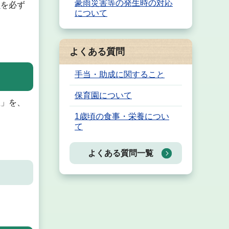
豪雨災害等の発生時の対応
」
を必ず
について
よくある質問
手当・助成に関すること
保育園について
数」を、
1歳頃の食事・栄養につい
て
よくある質問一覧