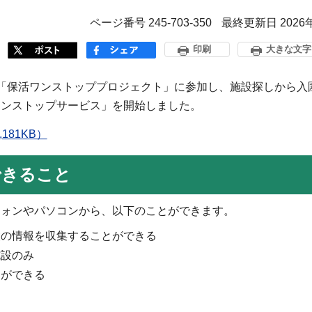
ページ番号 245-703-350
最終更新日 2026
印刷
大きな文字
「保活ワンストッププロジェクト」に参加し、施設探しから入
ワンストップサービス」を開始しました。
81KB）
できること
フォンやパソコンから、以下のことができます。
設の情報を収集することができる
施設のみ
とができる