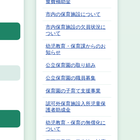
食費補助金
市内の保育施設について
市内保育施設の欠員状況に
ついて
幼児教育・保育課からのお
知らせ
公立保育園の取り組み
公立保育園の職員募集
保育園の子育て支援事業
認可外保育施設入所児童保
護者助成金
幼児教育・保育の無償化に
ついて