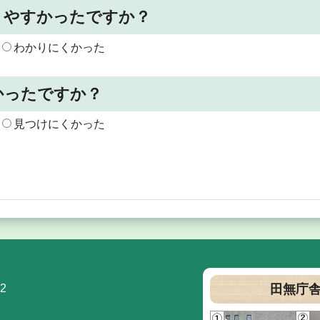
りやすかったですか？
わかりにくかった
かったですか？
見つけにくかった
2
田無庁