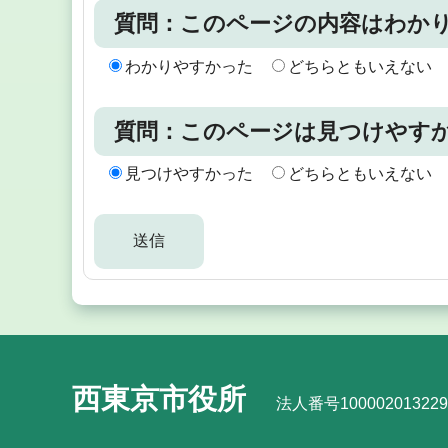
質問：このページの内容はわか
わかりやすかった
どちらともいえない
質問：このページは見つけやす
見つけやすかった
どちらともいえない
西東京市役所
法人番号100002013229