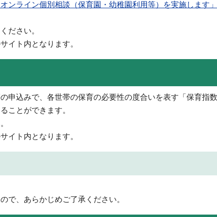
「オンライン個別相談（保育園・幼稚園利用等）を実施します
てください。
ルサイト内となります。
等の申込みで、各世帯の保育の必要性の度合いを表す「保育指
することができます。
い。
ルサイト内となります。
んので、あらかじめご了承ください。