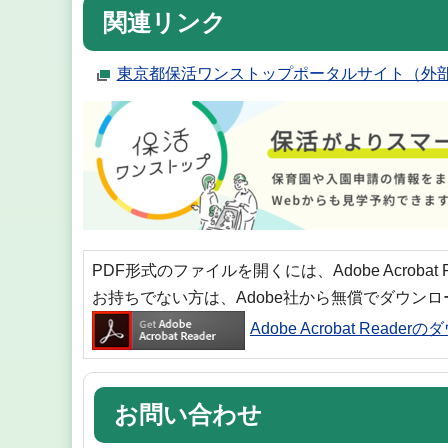
関連リンク
東京都保活ワンストップポータルサイト（外
PDF形式のファイルを開くには、Adobe Acrobat
お持ちでない方は、Adobe社から無償でダウン
Adobe Acrobat Reade
お問い合わせ