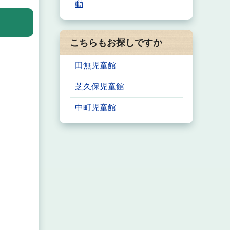
動
こちらもお探しですか
田無児童館
芝久保児童館
中町児童館