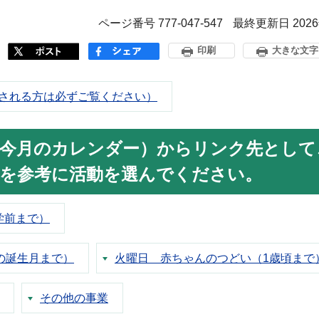
ページ番号 777-047-547
最終更新日 202
印刷
大きな文字
される方は必ずご覧ください）
（今月のカレンダー）からリンク先として
を参考に活動を選んでください。
学前まで）
の誕生月まで）
火曜日 赤ちゃんのつどい（1歳頃まで
その他の事業