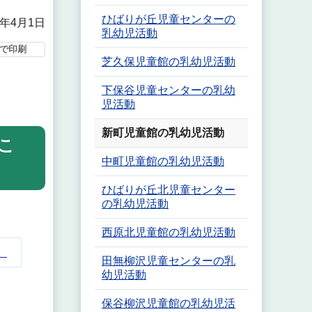
ひばりが丘児童センターの
6年4月1日
乳幼児活動
で印刷
芝久保児童館の乳幼児活動
下保谷児童センターの乳幼
児活動
新町児童館の乳幼児活動
こ
中町児童館の乳幼児活動
ひばりが丘北児童センター
の乳幼児活動
西原北児童館の乳幼児活動
）
田無柳沢児童センターの乳
幼児活動
保谷柳沢児童館の乳幼児活