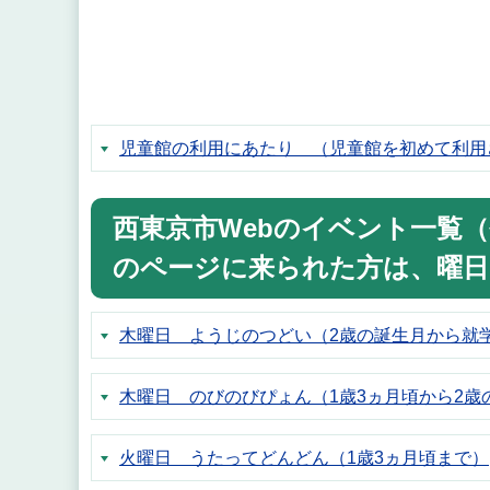
児童館の利用にあたり （児童館を初めて利用
西東京市Webのイベント一覧
のページに来られた方は、曜日
木曜日 ようじのつどい（2歳の誕生月から就
木曜日 のびのびぴょん（1歳3ヵ月頃から2歳
火曜日 うたってどんどん（1歳3ヵ月頃まで）