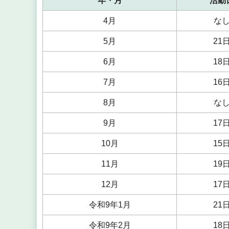
年・月
活動
4月
な
5月
21
6月
18
7月
16
8月
な
9月
17
10月
15
11月
19
12月
17
令和9年1月
21
令和9年2月
18