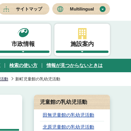
サイトマップ
Multilingual
市政情報
施設案内
覧
検索の使い方
情報が見つからないときは
活動
新町児童館の乳幼児活動
児童館の乳幼児活動
田無児童館の乳幼児活動
北原児童館の乳幼児活動