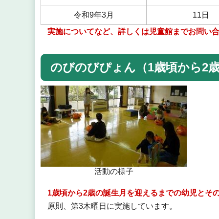
令和9年3月
11日
実施についてなど、詳しくは児童館までお問い
のびのびぴょん（1歳頃から2
活動の様子
1歳頃から2歳の誕生月を迎えるまでの幼児とそ
原則、第3木曜日に実施しています。