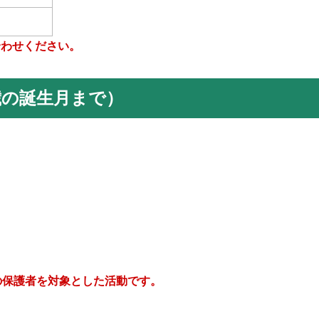
合わせください。
歳の誕生月まで）
の保護者を対象とした活動です。