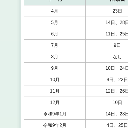
4月
23日
5月
14日、28
6月
11日、25
7月
9日
8月
なし
9月
10日、24
10月
8日、22日
11月
12日、26
12月
10日
令和9年1月
14日、28
令和9年2月
4日、25日