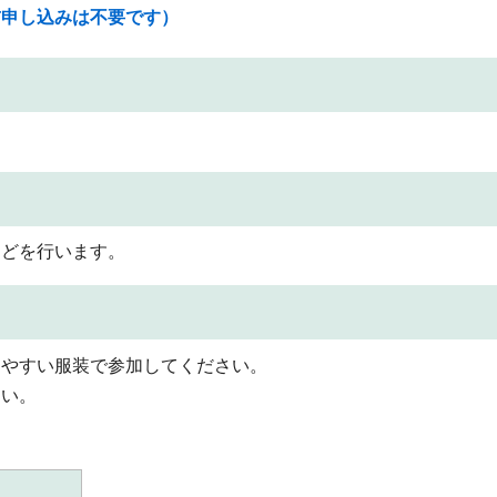
前申し込みは不要です）
などを行います。
きやすい服装で参加してください。
さい。