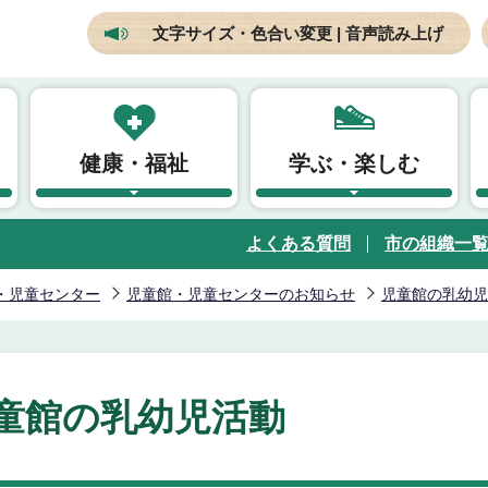
文字サイズ・色合い変更 | 音声読み上げ
健康・福祉
学ぶ・楽しむ
よくある質問
市の組織一
・児童センター
児童館・児童センターのお知らせ
児童館の乳幼児
童館の乳幼児活動