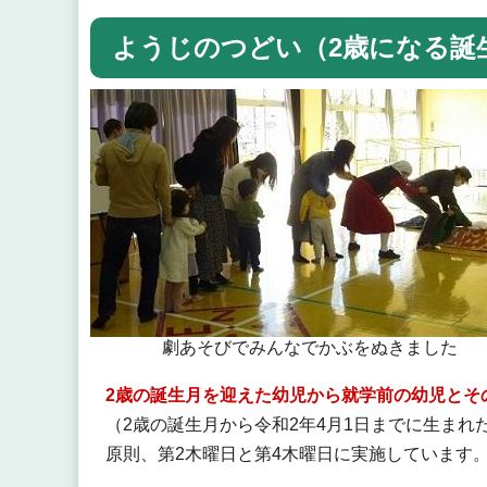
ようじのつどい（2歳になる誕
劇あそびでみんなでかぶをぬきました
2歳の誕生月を迎えた幼児から就学前の幼児とそ
（2歳の誕生月から令和2年4月1日までに生まれ
原則、第2木曜日と第4木曜日に実施しています