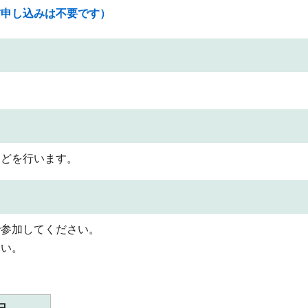
前申し込みは不要です）
などを行います。
で参加してください。
さい。