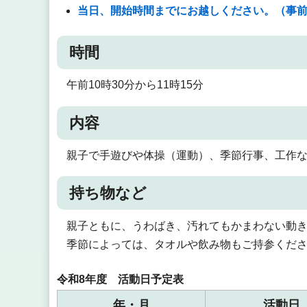
当日、開始時間までにお越しください。（事
時間
午前10時30分から11時15分
内容
親子で手遊びや体操（運動）、季節行事、工作
持ち物など
親子ともに、うわばき、汚れてもかまわない動
季節によっては、タオルや飲み物もご持参くだ
令和8年度 活動日予定表
年・月
活動日