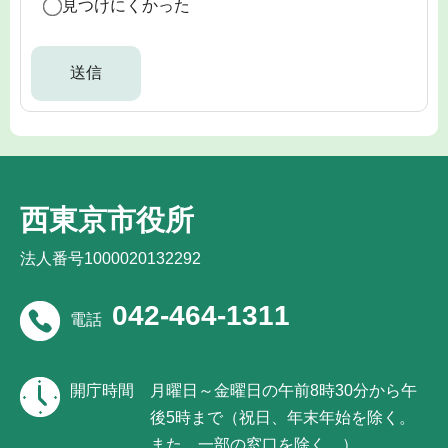
見つけにくかった
西東京市役所
法人番号1000020132292
042-464-1311
電話
開庁時間
月曜日～金曜日の午前8時30分から午
後5時まで（祝日、年末年始を除く。
また、一部の窓口を除く。）