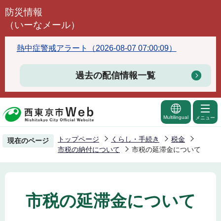
こ
防災情報
の
（いーなメール）
ペ
ー
熱中症警戒アラート（2026-08-07 07:00:09）
ジ
の
過去の配信情報一覧
先
頭
で
Multilingual
メニュー
す
トップページ
くらし・手続き
税金
現在のページ
市税の納付について
市税の延滞金について
市税の延滞金について