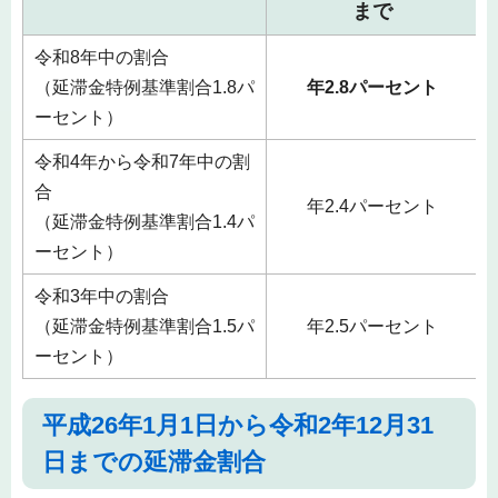
まで
令和8年中の割合
（延滞金特例基準割合1.8パ
年2.8パーセント
ーセント）
令和4年から令和7年中の割
合
年2.4パーセント
（延滞金特例基準割合1.4パ
ーセント）
令和3年中の割合
（延滞金特例基準割合1.5パ
年2.5パーセント
ーセント）
平成26年1月1日から令和2年12月31
日までの延滞金割合