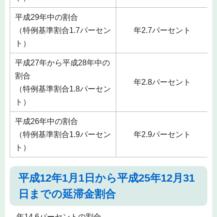
平成29年中の割合
（特例基準割合1.7パーセン
年2.7パーセント
ト）
平成27年から平成28年中の
割合
年2.8パーセント
（特例基準割合1.8パーセン
ト）
平成26年中の割合
（特例基準割合1.9パーセン
年2.9パーセント
ト）
平成12年1月1日から平成25年12月31
日までの延滞金割合
年14.6パーセントの割合