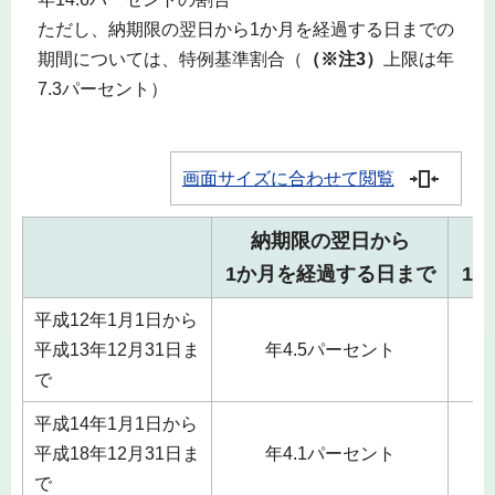
ただし、納期限の翌日から1か月を経過する日までの
期間については、特例基準割合（
（※注3）
上限は年
7.3パーセント）
画面サイズに合わせて閲覧
納期限の翌日から
1か月を経過する日まで
1
平成12年1月1日から
平成13年12月31日ま
年4.5パーセント
で
平成14年1月1日から
平成18年12月31日ま
年4.1パーセント
で