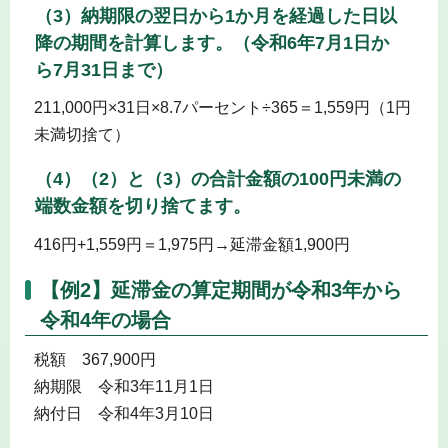
（3）納期限の翌日から1か月を経過した日以
降の期間を計算します。（令和6年7月1日か
ら7月31日まで）
211,000円×31日×8.7パーセント÷365＝1,559円（1円
未満切捨て）
（4）（2）と（3）の合計金額の100円未満の
端数金額を切り捨てます。
416円+1,559円＝1,975円→延滞金額1,900円
【例2】延滞金の算定期間が令和3年から
令和4年の場合
税額 367,900円
納期限 令和3年11月1日
納付日 令和4年3月10日