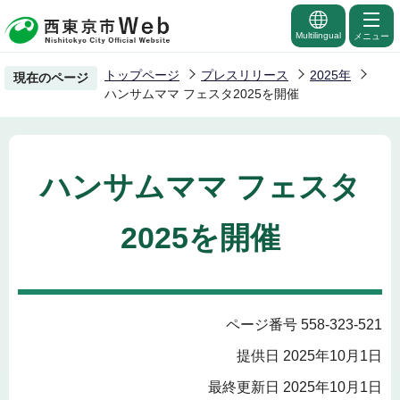
こ
の
Multilingual
メニュー
ペ
トップページ
プレスリリース
2025年
現在のページ
ー
ハンサムママ フェスタ2025を開催
ジ
の
先
ハンサムママ フェスタ
頭
で
2025を開催
す
ページ番号 558-323-521
提供日 2025年10月1日
最終更新日 2025年10月1日