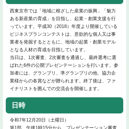
西東京市では「地域に根ざした産業の振興」「魅力
ある新産業の育成」を目指し、起業・創業支援を行
っています。平成30（2018）年度より開催している
ビジネスプランコンテストは、意欲的な個人又は事
業者を発掘するとともに、地域の起業・創業モデル
となる人材の育成を目指しています。
当日は、1次審査、2次審査を通過し、最終選考に選
ばれた6件の公開プレゼンテーションを行います。参
加者には、グランプリ、準グランプリの他、協力企
業様からの各賞などが贈られます。終了後は、ファ
イナリストを囲んでの交流会を開催します。
日時
令和7年12月20日（土曜日）
第1部 午後1時15分から プレゼンテーション審査