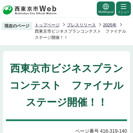
こ
の
Multilingual
メニュー
ペ
トップページ
プレスリリース
2025年
現在のページ
ー
西東京市ビジネスプランコンテスト ファイナル
ジ
ステージ開催！！
の
先
頭
西東京市ビジネスプラン
で
す
コンテスト ファイナル
ステージ開催！！
ページ番号 416-319-140