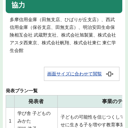
協力
多摩信用金庫（田無支店、ひばりが丘支店）、西武
信用金庫（保谷支店、田無支店）、明治安田生命保
険相互会社 武蔵野支社、株式会社旭製菓、株式会社
アスタ西東京、株式会社帆翔、株式会社東仁 東仁学
生会館
画面サイズに合わせて閲覧
発表プラン一覧
発表者
事業のテー
学び舎 子どもの
子どもの可能性を信じつくして
1
みかた
せに生きる子を増やす教育事業