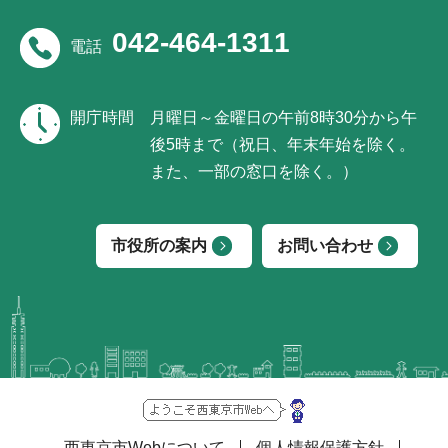
042-464-1311
電話
開庁時間
月曜日～金曜日の午前8時30分から午
後5時まで（祝日、年末年始を除く。
また、一部の窓口を除く。）
市役所の案内
お問い合わせ
西東京市Webについて
個人情報保護方針