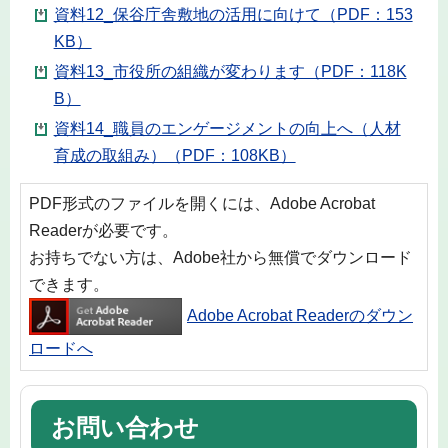
資料12_保谷庁舎敷地の活用に向けて（PDF：153
KB）
資料13_市役所の組織が変わります（PDF：118K
B）
資料14_職員のエンゲージメントの向上へ（人材
育成の取組み）（PDF：108KB）
PDF形式のファイルを開くには、Adobe Acrobat
Readerが必要です。
お持ちでない方は、Adobe社から無償でダウンロード
できます。
Adobe Acrobat Readerのダウン
ロードへ
お問い合わせ