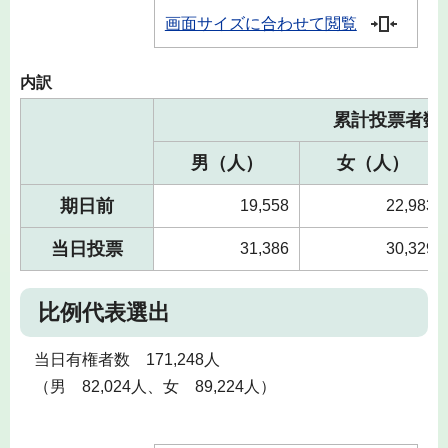
画面サイズに合わせて閲覧
内訳
累計投票者数
男（人）
女（人）
期日前
19,558
22,983
当日投票
31,386
30,329
比例代表選出
当日有権者数 171,248人
（男 82,024人、女 89,224人）