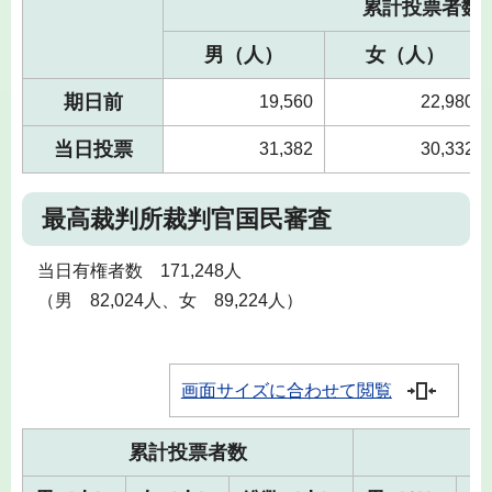
累計投票者数
男（人）
女（人）
期日前
19,560
22,980
当日投票
31,382
30,332
最高裁判所裁判官国民審査
当日有権者数 171,248人
（男 82,024人、女 89,224人）
画面サイズに合わせて閲覧
累計投票者数