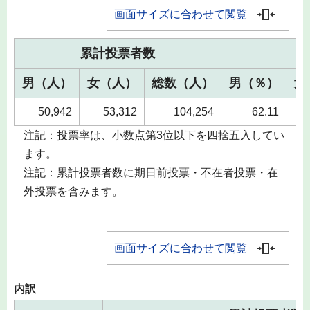
画面サイズに合わせて閲覧
累計投票者数
男（人）
女（人）
総数（人）
男（％）
女
50,942
53,312
104,254
62.11
注記：投票率は、小数点第3位以下を四捨五入してい
ます。
注記：累計投票者数に期日前投票・不在者投票・在
外投票を含みます。
画面サイズに合わせて閲覧
内訳