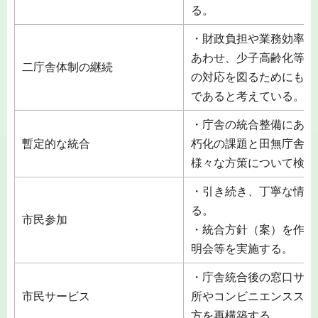
る。
・財政負担や業務効率、
あわせ、少子高齢化等に
二庁舎体制の継続
の対応を図るためにも、
であると考えている。
・庁舎の統合整備にあた
暫定的な統合
朽化の課題と田無庁舎の
様々な方策について検討
・引き続き、丁寧な情報
る。
市民参加
・統合方針（案）を作成
明会等を実施する。
・庁舎統合後の窓口サー
市民サービス
所やコンビニエンススト
方を再構築する。