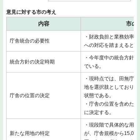
意見に対する市の考え
内容
市の
・財政負担と業務効率、
庁舎統合の必要性
への対応を踏まえると庁
・今年度中の統合方針の
統合方針の決定時期
でいる。
・現時点では、田無庁舎
地を選択肢としており、
庁舎の位置の決定
状態である。
・庁舎の位置を含めた庁
に決定する。
・現段階で具体的な用地
新たな用地の特定
が、庁舎規模から15,0