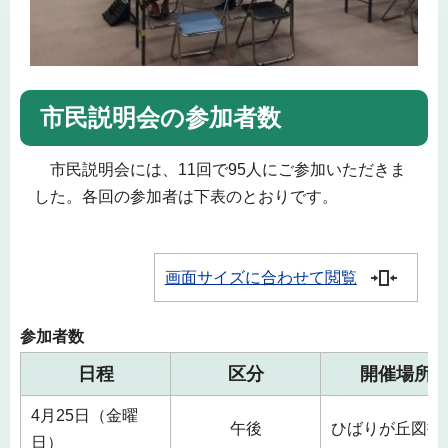
市民説明会の参加者数
市民説明会には、11回で95人にご参加いただきま
した。各回の参加者は下表のとおりです。
画面サイズに合わせて閲覧
参加者数
日程
区分
開催場所
4月25日（金曜
午後
ひばりが丘図書
日）