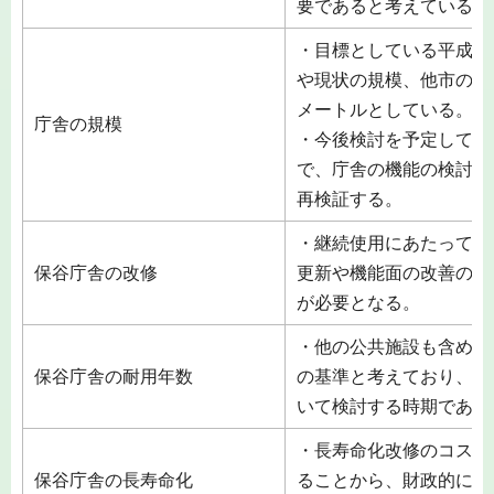
要であると考えている。
・目標としている平成3
や現状の規模、他市の事例
メートルとしている。
庁舎の規模
・今後検討を予定してい
で、庁舎の機能の検討と
再検証する。
・継続使用にあたっては
保谷庁舎の改修
更新や機能面の改善のた
が必要となる。
・他の公共施設も含め、
保谷庁舎の耐用年数
の基準と考えており、現
いて検討する時期である
・長寿命化改修のコスト
保谷庁舎の長寿命化
ることから、財政的に課