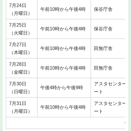
7月24日
午前10時から午後4時
保谷庁舎
（月曜日）
7月25日
午前10時から午後4時
保谷庁舎
（火曜日）
7月27日
午前10時から午後4時
田無庁舎
（木曜日）
7月28日
午前10時から午後4時
田無庁舎
（金曜日）
7月30日
アスタセンター
午後4時から午後9時
（日曜日）
ート
7月31日
アスタセンター
午前10時から午後4時
（月曜日）
ート
合