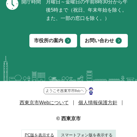
開庁時間
月曜日～金曜日の午前8時30分から午
後5時まで（祝日、年末年始を除く。
また、一部の窓口を除く。）
市役所の案内
お問い合わせ
西東京市Webについて
個人情報保護方針
© 西東京市
PC版を表示する
スマートフォン版を表示する