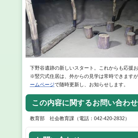
下野谷遺跡の新しいスタート。これからも応援
※竪穴式住居は、外からの見学は常時できます
ームページ
で随時更新し、お知らせします。
この内容に関するお問い合わせ
教育部 社会教育課（電話：042-420-2832）