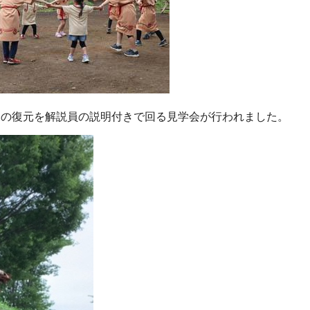
況の復元を解説員の説明付きで回る見学会が行われました。