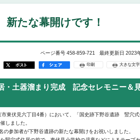
 新たな幕開けです！
ページ番号 458-859-721
最終更新日 2023
印刷
大きな文字
居・土器溜まり完成 記念セレモニー＆
東京市東伏見六丁目4番）において、「国史跡下野谷遺跡 竪穴式
開催しました。
0名の参加者が下野谷遺跡の新たな幕開けをお祝いしました。
れた竪穴式住居の前で、東伏見小学校の児童などによるテープ