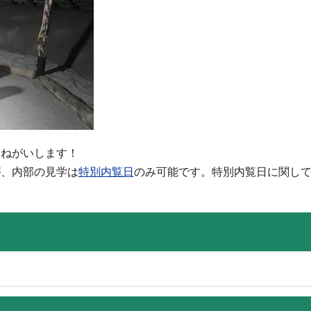
おねがいします！
が、内部の見学は
特別内覧日
のみ可能です。特別内覧日に関し