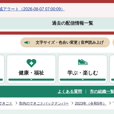
ラート（2026-08-07 07:00:09）
過去の配信情報一覧
文字サイズ・色合い変更 | 音声読み上げ
健康・福祉
学ぶ・楽しむ
よくある質問
市の組織一
できごと
市内のできごとバックナンバー
2023年（令和5年）