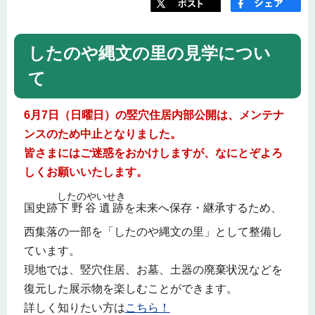
したのや縄文の里の見学につい
て
6月7日（日曜日）の竪穴住居内部公開は、メンテナ
ンスのため中止となりました。
皆さまにはご迷惑をおかけしますが、なにとぞよろ
しくお願いいたします。
したのやいせき
国史跡
下野谷遺跡
を未来へ保存・継承するため、
西集落の一部を「したのや縄文の里」として整備し
ています。
現地では、竪穴住居、お墓、土器の廃棄状況などを
復元した展示物を楽しむことができます。
詳しく知りたい方は
こちら！