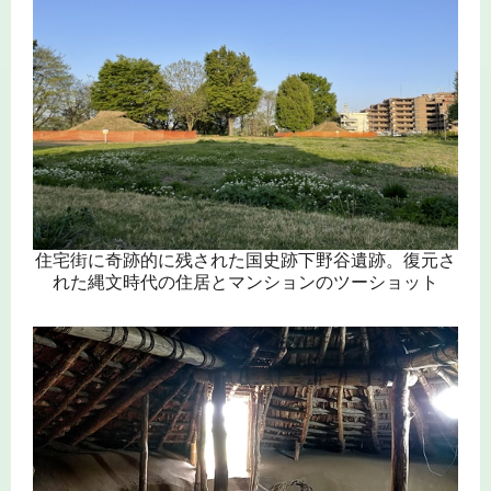
住宅街に奇跡的に残された国史跡下野谷遺跡。復元さ
れた縄文時代の住居とマンションのツーショット