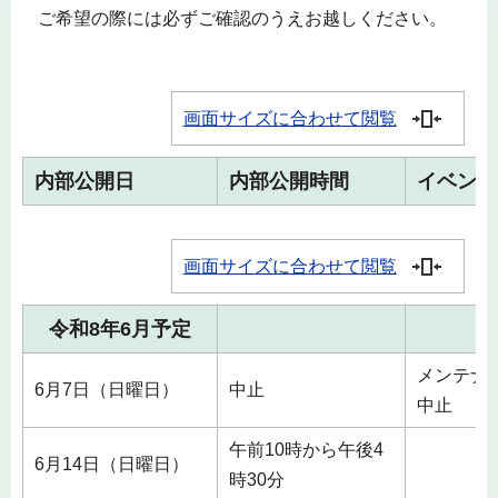
ご希望の際には必ずご確認のうえお越しください。
画面サイズに合わせて閲覧
内部公開日
内部公開時間
イベント
画面サイズに合わせて閲覧
令和8年6月予定
メンテナ
6月7日（日曜日）
中止
中止
午前10時から午後4
6月14日（日曜日）
時30分