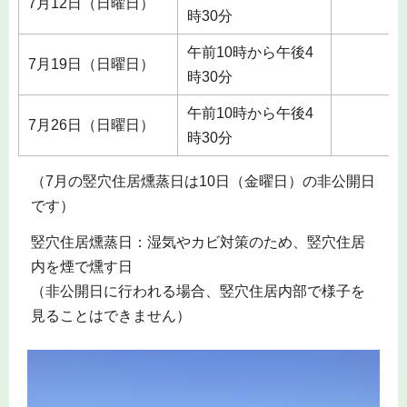
7月12日（日曜日）
時30分
午前10時から午後4
7月19日（日曜日）
時30分
午前10時から午後4
7月26日（日曜日）
時30分
（7月の竪穴住居燻蒸日は10日（金曜日）の非公開日
です）
竪穴住居燻蒸日：湿気やカビ対策のため、竪穴住居
内を煙で燻す日
（非公開日に行われる場合、竪穴住居内部で様子を
見ることはできません）