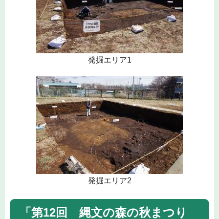
発掘エリア1
発掘エリア2
「第12回 縄文の森の秋まつり