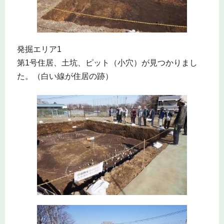
発掘エリア1
第1号住居、土坑、ピット（小穴）が見つかりまし
た。（白い線が住居の跡）