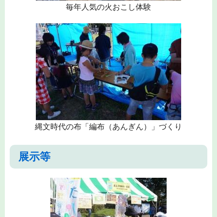
毎年人気の火おこし体験
縄文時代の布「編布（あんぎん）」づくり
展示等