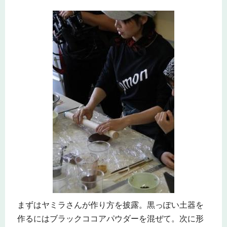
まずはヤミラさんが作り方を披露。黒っぽい土器を
作るにはブラックココアパウダーを混ぜて。次に形