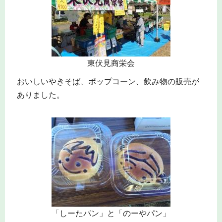
東伏見商栄会
おいしいやきそば、ポップコーン、飲み物の販売が
ありました。
「しーたパン」と「のーやパン」