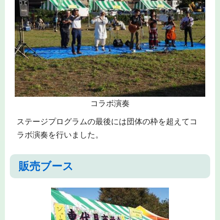
コラボ演奏
ステージプログラムの最後には団体の枠を超えてコ
ラボ演奏を行いました。
販売ブース