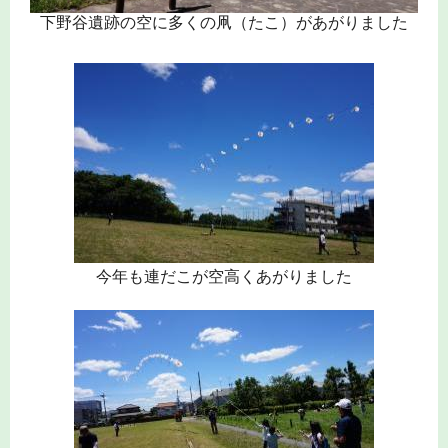
下野谷遺跡の空に多くの凧（たこ）があがりました
今年も連だこが空高くあがりました