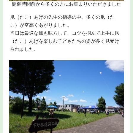
開催時間前から多くの方にお集まりいただきました
凧（たこ）あげの先生の指導の中、多くの凧（た
こ）が空高くあがりました。
当日は最適な風も味方して、コツを掴んで上手に凧
（たこ）あげを楽しむ子どもたちの姿が多く見受け
られました。