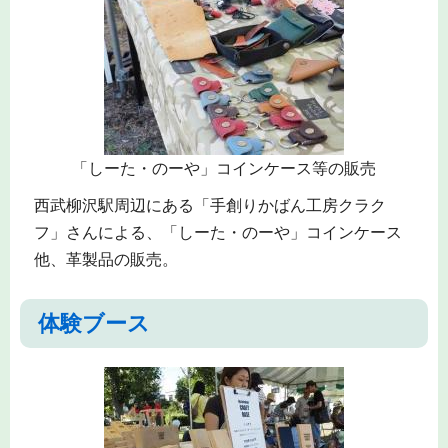
「しーた・のーや」コインケース等の販売
西武柳沢駅周辺にある「手創りかばん工房クラク
フ」さんによる、「しーた・のーや」コインケース
他、革製品の販売。
体験ブース