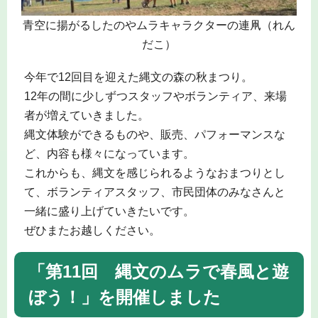
青空に揚がるしたのやムラキャラクターの連凧（れん
だこ）
今年で12回目を迎えた縄文の森の秋まつり。
12年の間に少しずつスタッフやボランティア、来場
者が増えていきました。
縄文体験ができるものや、販売、パフォーマンスな
ど、内容も様々になっています。
これからも、縄文を感じられるようなおまつりとし
て、ボランティアスタッフ、市民団体のみなさんと
一緒に盛り上げていきたいです。
ぜひまたお越しください。
「第11回 縄文のムラで春風と遊
ぼう！」を開催しました