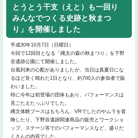
とうとう干支（えと）も一回り
みんなでつくる史跡と秋まつ
り」を開催しました
平成30年10月7日（日曜日）
今回で12回目となる「縄文の森の秋まつり」を下野
谷遺跡公園にて開催しました。
台風到来の心配がありましたが、当日は真夏日にな
るほど良く晴れた1日となり、約700人の参加者で賑
わいました。
特に今年は初登場の団体もあり、パフォーマンスは
見ごたえたっぷりでした。
縄文体験ブースはもちろん、VRでしたのやムラを冒
険したり、下野谷遺跡関連商品の販売とワークショ
ップ、ステージ等でのパフォーマンスなど、盛りだ
くさんの内容でした。