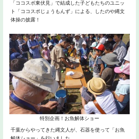
「ココスポ東伏見」で結成した子どもたちのユニッ
ト「ココスポじょうもんず」による、したのや縄文
体操の披露！
特別企画！お魚解体ショー
千葉からやってきた縄文人が、石器を使って「お魚
解体ショー」を行いました。