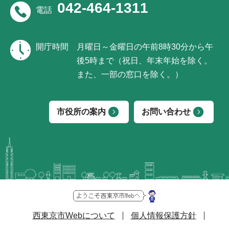
042-464-1311
電話
開庁時間
月曜日～金曜日の午前8時30分から午
後5時まで（祝日、年末年始を除く。
また、一部の窓口を除く。）
市役所の案内
お問い合わせ
西東京市Webについて
個人情報保護方針