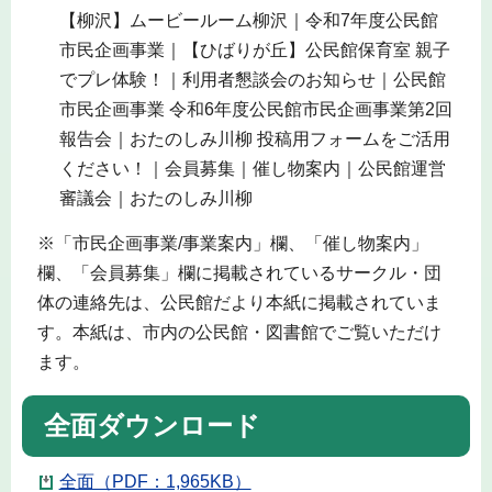
【柳沢】ムービールーム柳沢｜令和7年度公民館
市民企画事業｜【ひばりが丘】公民館保育室 親子
でプレ体験！｜利用者懇談会のお知らせ｜公民館
市民企画事業 令和6年度公民館市民企画事業第2回
報告会｜おたのしみ川柳 投稿用フォームをご活用
ください！｜会員募集｜催し物案内｜公民館運営
審議会｜おたのしみ川柳
※「市民企画事業/事業案内」欄、「催し物案内」
欄、「会員募集」欄に掲載されているサークル・団
体の連絡先は、公民館だより本紙に掲載されていま
す。本紙は、市内の公民館・図書館でご覧いただけ
ます。
全面ダウンロード
全面（PDF：1,965KB）